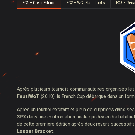
FC1 – Covid Edition
FC2 – WGL Flashbacks
FC3 – Ren
Après plusieurs tournois communautaires organisés l
FestiWoT
(2018), la French Cup débarque dans un forma
Après un tournoi excitant et plein de surprises dans ses 
3PX
dans une confrontation finale qui deviendra habituel
de cette première édition après deux revers successif
Looser Bracket
.