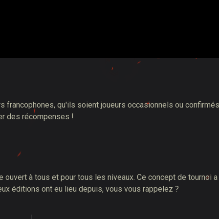
urs francophones, qu'ils soient joueurs occasionnels ou confirmés
rter des récompenses
!
ouvert à tous et pour tous les niveaux. Ce concept de tournoi a
eux éditions ont eu lieu depuis, vous vous rappelez
?