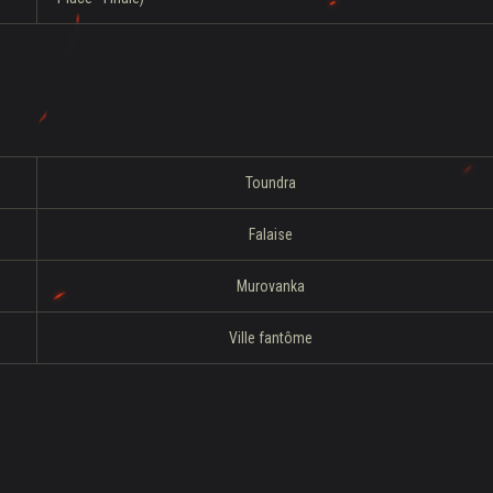
Toundra
Falaise
Murovanka
Ville fantôme