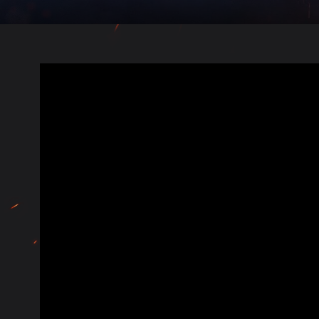
Guide des Butins Twitch