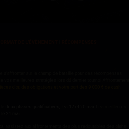
FORMAT DE L'ÉVÈNEMENT
|
RÉCOMPENSES
de s'affronter sur le champ de bataille pour des récompenses
 vos meilleures stratégies lors du dernier tournoi Affrontemen
èces d'or, des obligations et votre part des 9 000 € de cash
 de
deux phases qualificatives, les 17 et 20 mai
. Les meilleures
 le 21 mai
.
ats, assistez aux affrontements des plus redoutables des clans