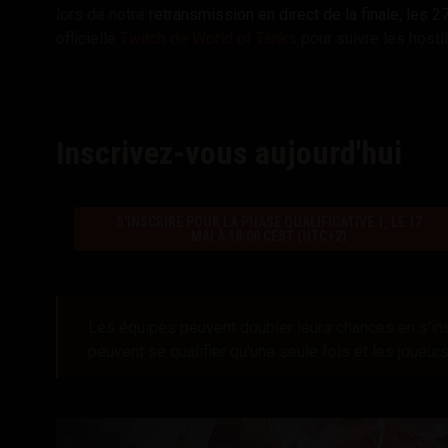
lors de notre
retransmission en direct de la finale, les 
officielle
Twitch de World of Tanks
pour suivre les hostil
Inscrivez-vous aujourd'hui
S'INSCRIRE POUR LA PHASE QUALIFICATIVE 1, LE 17
MAI À 18:00 CEST (UTC+2)
Les équipes peuvent doubler leurs chances en s'ins
peuvent se qualifier qu'une seule fois et les joueur