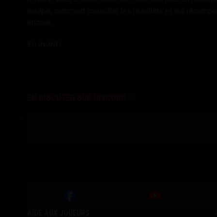
équipe, comment consulter les résultats et les récompen
encore
.
En avant !
EN DISCUTER SUR DISCORD
Article précédent
AIDE AUX JOUEURS