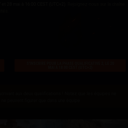
27 et 28 mai à 16:00 CEST (UTC+2)
.
Rejoignez-nous sur la chaîne
ités.
S'INSCRIRE POUR LA PHASE QUALIFICATIVE 2, LE 20
MAI À 18:00 CEST (UTC+2)
crivant aux deux qualifications ! Notez que les équipes ne
s ne peuvent figurer que dans une équipe.