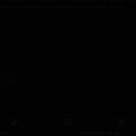
ses, un récapitulatif des règles et des mots-clés, et plus
E-sport
Article suivant
CLUF
RÈGLEMENT DU JEU