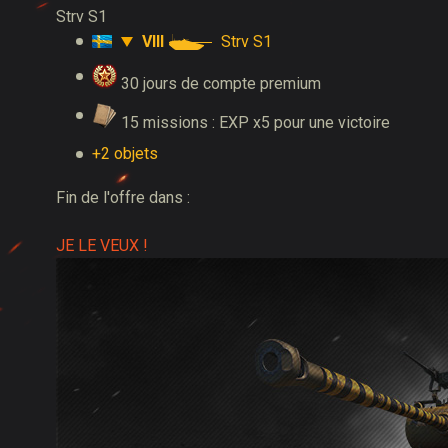
Strv S1
VIII
Strv S1
30 jours de compte premium
15 missions : EXP x5 pour une victoire
+2 objets
Fin de l'offre dans :
JE LE VEUX !