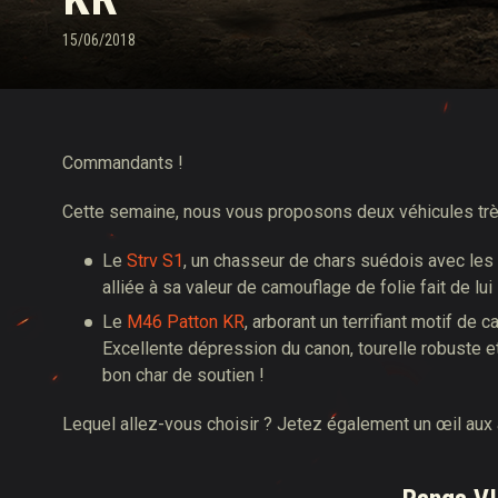
15/06/2018
Guide des Butins Twitch
Commandants !
Cette semaine, nous vous proposons deux véhicules très d
Le
Strv S1
, un chasseur de chars suédois avec les
alliée à sa valeur de camouflage de folie fait de lui 
Le
M46 Patton KR
, arborant un terrifiant motif de 
Excellente dépression du canon, tourelle robuste et
bon char de soutien !
Lequel allez-vous choisir ? Jetez également un œil aux 