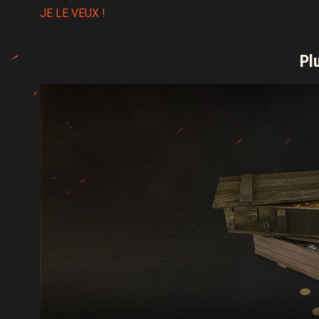
JE LE VEUX !
Pl