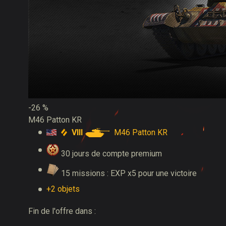
-26 %
M46 Patton KR
VIII
M46 Patton KR
30 jours de compte premium
15 missions : EXP x5 pour une victoire
+2 objets
Fin de l'offre dans :