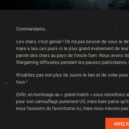
Guide des Butins Twitch
Commandants,
Les chars, c'est génial ! On n'a pas besoin de vous le d
mare a lieu ces jours-ci le plus grand événement de leur
parole des chars au pays de l'oncle Sam. Nous avons do
Wargaming diffusées pendant les pauses publicitaires
N'oubliez pas non plus de suivre le lien et de voter pou
tous !
Enfin, en hommage au « grand match » nous remettons au
pour son camouflage purement US, mais bien parce qu'il 
nous fassions du favoritisme ici, mais nous n'avons pa
VOTEZ P