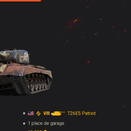
VIII
T26E5 Patriot
1 place de garage