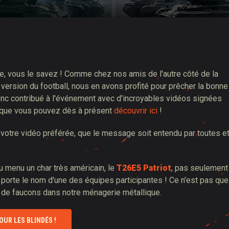
ire, vous le savez ! Comme chez nos amis de l'autre côté de la
 version du football, nous en avons profité pour prêcher la bonne
nc contribué à l'événement avec d'incroyables vidéos signées
, que vous pouvez dès à présent
découvrir ici
!
r votre vidéo préférée, que le message soit entendu par toutes e
 menu un char très américain, le
T26E5 Patriot
, pas seulement
porte le nom d'une des équipes participantes ! Ce n'est pas que
s de faucons dans notre ménagerie métallique.
OUR LES BLINDÉS !