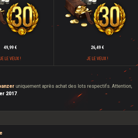
49,99 €
26,49 €
JE LE VEUX !
JE LE VEUX !
panzer
uniquement après achat des lots respectifs. Attention,
ier 2017
.
le