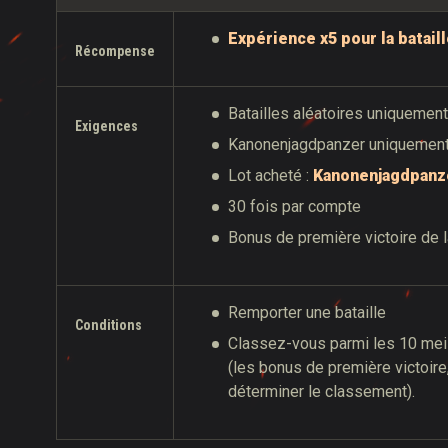
Expérience x5 pour la batail
Récompense
Batailles aléatoires uniquemen
Exigences
Kanonenjagdpanzer uniquemen
Lot acheté :
Kanonenjagdpanz
30 fois par compte
Bonus de première victoire de la
Remporter une bataille
Conditions
Classez-vous parmi les 10 meil
(les bonus de première victoire
déterminer le classement).