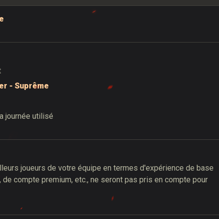
le
t
t
er - Suprême
 journée utilisé
leurs joueurs de votre équipe en termes d'expérience de base
, de compte premium, etc., ne seront pas pris en compte pour