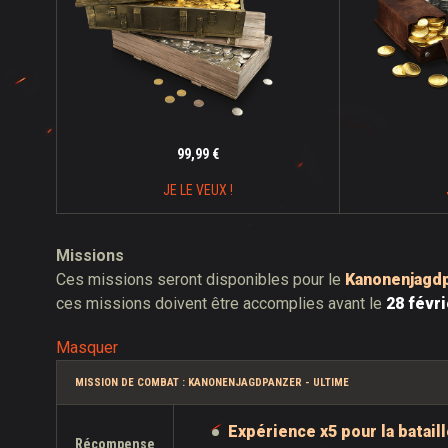
99,99 €
JE LE VEUX !
Missions
Ces missions seront disponibles pour le
Kanonenjagd
ces missions doivent être accomplies avant le
28 févr
Masquer
MISSION DE COMBAT : KANONENJAGDPANZER - ULTIME
Expérience x5 pour la batail
Récompense