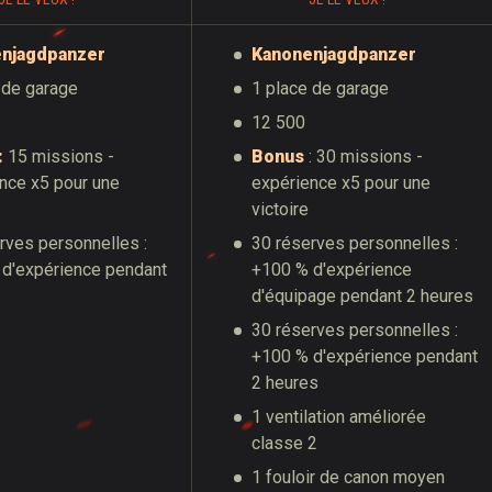
njagdpanzer
Kanonenjagdpanzer
 de garage
1 place de garage
12 500
:
15 missions -
Bonus
: 30 missions -
nce x5 pour une
expérience x5 pour une
victoire
rves personnelles :
30 réserves personnelles :
d'expérience pendant
+100 % d'expérience
d'équipage pendant 2 heures
30 réserves personnelles :
+100 % d'expérience pendant
2 heures
1 ventilation améliorée
classe 2
1 fouloir de canon moyen