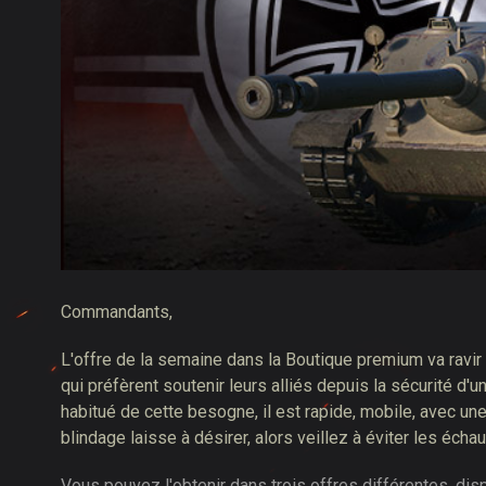
Guide des Butins Twitch
Commandants,
L'offre de la semaine dans la Boutique premium va ravir 
qui préfèrent soutenir leurs alliés depuis la sécurité d'
habitué de cette besogne, il est rapide, mobile, avec u
blindage laisse à désirer, alors veillez à éviter les écha
Vous pouvez l'obtenir dans trois offres différentes, d