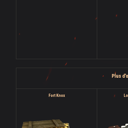
Plus d'
Fort Knox
Lo