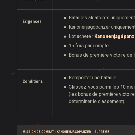
Batailles aléatoires uniquemen
Exigences
Kanonenjagdpanzer uniquemen
Lot acheté :
Kanonenjagdpanz
15 fois par compte
Bonus de première victoire de la
Remporter une bataille
Conditions
Classez-vous parmi les 10 meil
(les bonus de première victoire
déterminer le classement).
MISSION DE COMBAT : KANONENJAGDPANZER - SUPRÊME