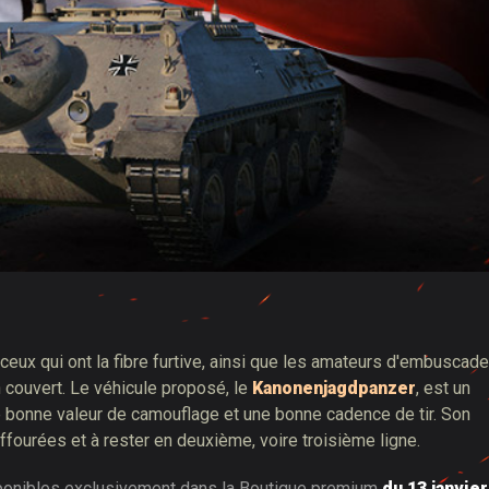
ceux qui ont la fibre furtive, ainsi que les amateurs d'embuscad
un couvert. Le véhicule proposé, le
Kanonenjagdpanzer
, est un
ne bonne valeur de camouflage et une bonne cadence de tir. Son
uffourées et à rester en deuxième, voire troisième ligne.
isponibles exclusivement dans la Boutique premium
du 13 janvier