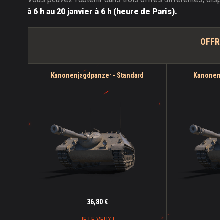
à 6 h au 20 janvier à 6 h (heure de Paris).
OFFR
Kanonenjagdpanzer - Standard
Kanonenj
36,80 €
JE LE VEUX !