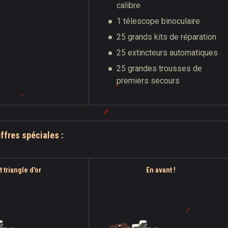
calibre
1 télescope binoculaire
25 grands kits de réparation
25 extincteurs automatiques
25 grandes trousses de
premiers secours
offres spéciales :
t triangle d'or
En avant !