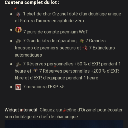
Contenu complet du lot :
1 chef de char Orzanel doté d'un doublage unique
et Frères d'armes en aptitude zéro
7 jours de compte premium WoT
7 Grands kits de réparation,
7 Grandes
trousses de premiers secours et
7 Extincteurs
automatiques
7 Réserves personnelles +50 % d'EXP. pendant 1
heure et
7 Réserves personnelles +200 % d'EXP.
libre et d'EXP. d'équipage pendant 1 heure
7 missions d'EXP. ×5
Widget interactif.
Cliquez sur l'icône d'Orzanel pour écouter
son doublage de chef de char unique.