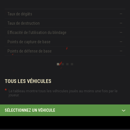
Taux de dégâts
—
Taux de destruction
—
Efficacité de l'utilisation du blindage
—
Points de capture de base
—
Points de défense de base
—
TOUS LES VÉHICULES
Le tableau montre tous les véhicules joués au moins une fois par le
joueur.
SÉLECTIONNEZ UN VÉHICULE