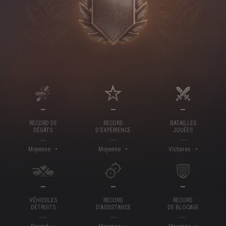
—
—
—
RECORD DE
RECORD
BATAILLES
DÉGÂTS
D'EXPÉRIENCE
JOUÉES
-
-
-
Moyenne :
Moyenne :
Victoires :
—
—
—
VÉHICULES
RECORD
RECORD
DÉTRUITS
D'ASSISTANCE
DE BLOCAGE