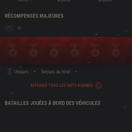
-
-
-
Record :
Moyenne :
Moyenne :
RÉCOMPENSES MAJEURES
-
/
-
-
-
Uniques :
Reçues au total :
AFFICHER TOUS LES FAITS D'ARMES
BATAILLES JOUÉES À BORD DES VÉHICULES