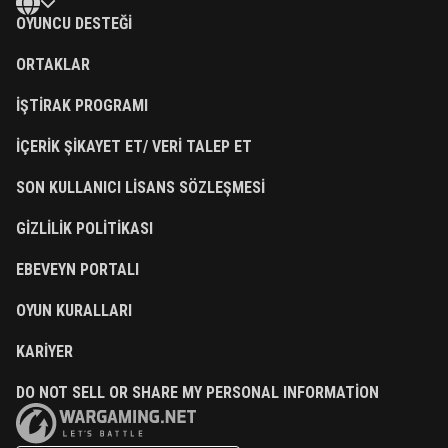
OYUNCU DESTEĞI
ORTAKLAR
İŞTIRAK PROGRAMI
İÇERIK ŞIKAYET ET/ VERI TALEP ET
SON KULLANICI LISANS SÖZLEŞMESI
GIZLILIK POLITIKASI
EBEVEYN PORTALI
OYUN KURALLARI
KARIYER
DO NOT SELL OR SHARE MY PERSONAL INFORMATION