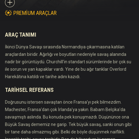
PREMIUM ARAÇLAR
ARAÇ TANIMI
İkinci Dünya Savaşı sırasında Normandiya çıkarmasına katılan
araçlardan biridir. Ağırlığı ve boyutları nedeniyle savaş alanında
nadir bir görüntüydü. Churchill'in standart sürümlerinde bir çok su
ile sorun ve yan kapaklar vardı. Yine de bu ağır tanklar Overlord
Harekâtına katıldı ve tarihe adını kazıdı.
TARIHSEL REFERANS
Doğrusunu istersen savaştan önce Fransa'yı pek bilmezdim.
Machester, Fransa'dan çok İrlanda'ya yakın. Babam Belçika'da
savaşmıştı aslında. Bu konuda pek konuşmazdı. Düşününce ona
Büyük Savaş dememiz ne garip. Tek büyük savaş, sanki onun gibi
bir tane daha olmazmış gibi. Belki de böyle düşünmek naiflikti.