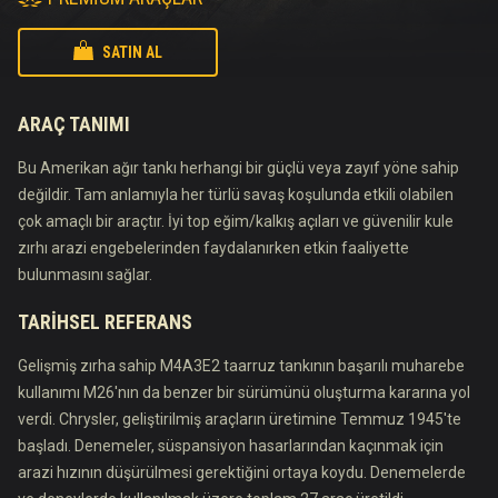
SATIN AL
ARAÇ TANIMI
Bu Amerikan ağır tankı herhangi bir güçlü veya zayıf yöne sahip
değildir. Tam anlamıyla her türlü savaş koşulunda etkili olabilen
çok amaçlı bir araçtır. İyi top eğim/kalkış açıları ve güvenilir kule
zırhı arazi engebelerinden faydalanırken etkin faaliyette
bulunmasını sağlar.
TARIHSEL REFERANS
Gelişmiş zırha sahip M4A3E2 taarruz tankının başarılı muharebe
kullanımı M26'nın da benzer bir sürümünü oluşturma kararına yol
verdi. Chrysler, geliştirilmiş araçların üretimine Temmuz 1945'te
başladı. Denemeler, süspansiyon hasarlarından kaçınmak için
arazi hızının düşürülmesi gerektiğini ortaya koydu. Denemelerde