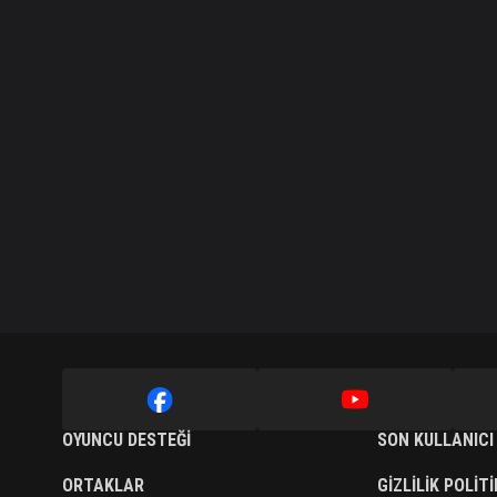
OYUNCU DESTEĞI
SON KULLANICI
ORTAKLAR
GIZLILIK POLIT