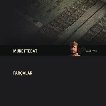
Twitch Ganimetleri Re
MÜRETTEBAT
KOMUTAN
PARÇALAR