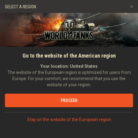
Oyunlar
Hizmetler
Premium Dükkan
SELECT A REGION
Arkadaş Öner
Adil Oyun Politikası
Müzik
Oyuncu Desteği
Discord
Wargaming.net Game Center
Mod Merkezi
Twitch Ganimetleri Rehberi
Go to the website of the American region
Medya
Your location:
United States
The website of the European region is optimized for users from
Europe. For your comfort, we recommend that you use the
website of your region.
PROCEED
ANASAYFA
TANKOPEDI
ÇEKOSLOVAKYA
ORTA TANKLAR
VI
Stay on the website of the European region
ŠKODA T 40
PREMIUM ARAÇLAR