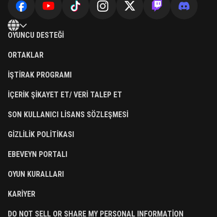
OYUNCU DESTEĞI
ORTAKLAR
İŞTIRAK PROGRAMI
İÇERIK ŞIKAYET ET/ VERI TALEP ET
SON KULLANICI LISANS SÖZLEŞMESI
GIZLILIK POLITIKASI
EBEVEYN PORTALI
OYUN KURALLARI
KARIYER
DO NOT SELL OR SHARE MY PERSONAL INFORMATION