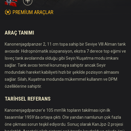
PREMIUM ARAÇLAR
ARAÇ TANIMI
Kanonenjagdpanzer 2, 11 cm topa sahip bir Seviye VIII Alman tank
avcısıdır. Hidropnömatik süspansiyon, ekstra 7 derece top eğimi ve
İsveç tank avcılarında olduğu gibi Seyir/Kuşatma modu imkanı
sağlar. Tank avcısı temel korumaya sahiptir ancak Seyir
modundaki hareket kabiliyeti hızlı bir şekilde pozisyon almasını
sağlar. Silah, Kuşatma modunda mükemmel kullanım ve DPM
özelliklerine sahiptir.
TARIHSEL REFERANS
Kanonenjagdpanzer'e 105 mm'lik topların takılması için ilk
tasarımlar 1959'da ortaya çıktı. Öte yandan namlunun çok fazla
öne çıkması sorun teşkil ediyordu. Sonuç olarak KanJpz-2 projesi