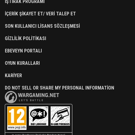
İŞTIRAK PROGRAMI
İÇERIK ŞIKAYET ET/ VERI TALEP ET
SON KULLANICI LISANS SÖZLEŞMESI
GIZLILIK POLITIKASI
EBEVEYN PORTALI
OYUN KURALLARI
KARIYER
DO NOT SELL OR SHARE MY PERSONAL INFORMATION