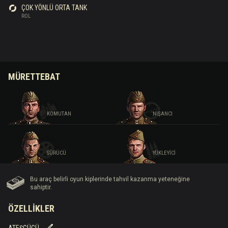
ÇOK YÖNLÜ ORTA TANK
ROL
MÜRETTEBAT
KOMUTAN
NIŞANCI
SÜRÜCÜ
YÜKLEYICI
Bu araç belirli oyun kiplerinde tahvil kazanma yeteneğine
sahiptir.
ÖZELLIKLER