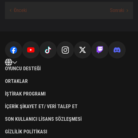
OYUNCU DESTEĞI
ORTAKLAR
İŞTIRAK PROGRAMI
İÇERIK ŞIKAYET ET/ VERI TALEP ET
SON KULLANICI LISANS SÖZLEŞMESI
GIZLILIK POLITIKASI