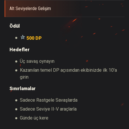
Alt Seviyelerde Gelişim
Ödül
500 DP
Hedefler
Üç savaş oynayın
Kazanılan temel DP açısından ekibinizde ilk 10'a
girin
Sınırlamalar
Sadece Rastgele Savaşlarda
Sadece Seviye II-V araçlarla
Günde üç kere