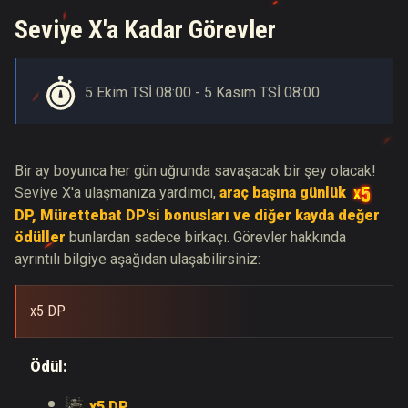
Seviye X'a Kadar Görevler
5 Ekim TSİ 08:00 - 5 Kasım TSİ 08:00
Bir ay boyunca her gün uğrunda savaşacak bir şey olacak!
Seviye X'a ulaşmanıza yardımcı,
araç başına günlük
DP, Mürettebat DP'si bonusları ve diğer kayda değer
ödüller
bunlardan sadece birkaçı. Görevler hakkında
ayrıntılı bilgiye aşağıdan ulaşabilirsiniz:
x5 DP
Ödül:
x5 DP