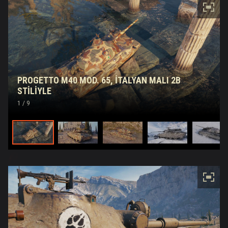
PROGETTO M40 MOD. 65, İTALYAN MALI 2B
STILIYLE
1
/ 9