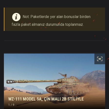
Not: Paketlerde yer alan bonuslar birden
fazla paket almanız durumunda toplanmaz.
WZ-111 MODEL 5A, ÇIN MALI 2B STILIYLE
1
/ 9