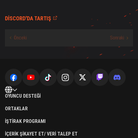
DISCORD'DA TARTIŞ
OYUNCU DESTEĞI
ORTAKLAR
İŞTIRAK PROGRAMI
İÇERIK ŞIKAYET ET/ VERI TALEP ET