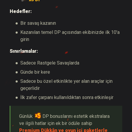
Hedefler:
Bir savaş kazanın
Kazanılan temel DP açısından ekibinizde ilk 10'a
girin
Sınırlamalar:
Sadece Rastgele Savaşlarda
Günde bir kere
Sadece bu özel etkinlikte yer alan araçlar için
geçerlidir
İlk zafer çarpanı kullanıldıktan sonra etkinleşir
Günlük
DP bonuslarını estetik ekstralara
ve ilgili hatlar için ek bir ödüle sahip
Premium Dükkân ve oyun içi paketlerle