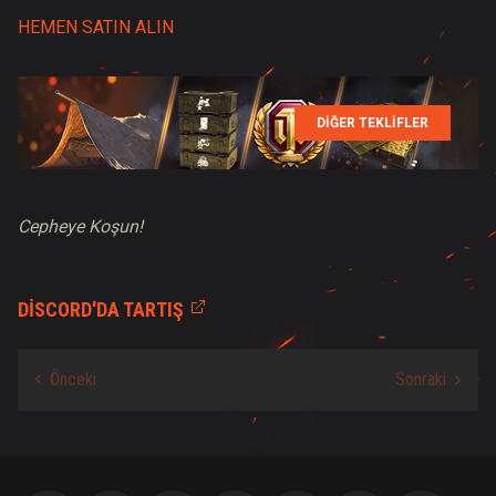
HEMEN SATIN ALIN
DİĞER TEKLİFLER
Cepheye Koşun!
DISCORD'DA TARTIŞ