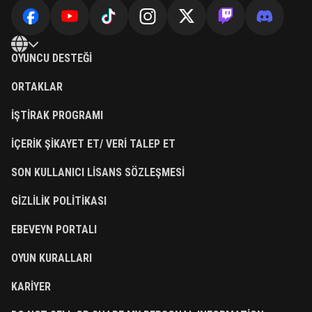
OYUNCU DESTEĞI
ORTAKLAR
İŞTIRAK PROGRAMI
İÇERIK ŞIKAYET ET/ VERI TALEP ET
SON KULLANICI LISANS SÖZLEŞMESI
GIZLILIK POLITIKASI
EBEVEYN PORTALI
OYUN KURALLARI
KARIYER