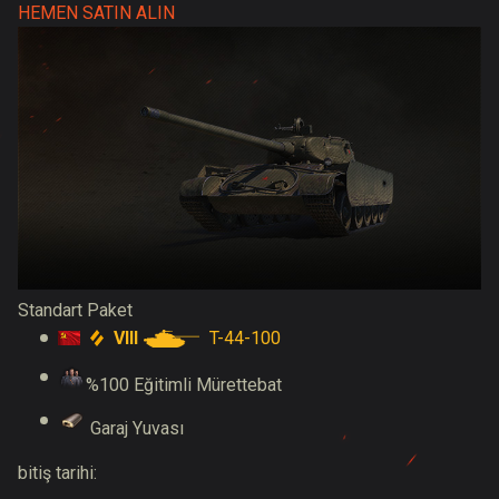
HEMEN SATIN ALIN
Standart Paket
VIII
T-44-100
%100 Eğitimli Mürettebat
Garaj Yuvası
bitiş tarihi: