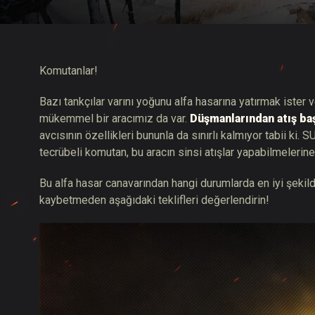
Twitch Ganimetleri Re
Komutanlar!
Bazı tankçılar varını yoğunu alfa hasarına yatırmak ister v
mükemmel bir aracımız da var.
Düşmanlarından atış ba
avcısının özellikleri bununla da sınırlı kalmıyor tabii ki
tecrübeli komutan, bu aracın sinsi atışlar yapabilmelerin
Bu alfa hasar canavarından hangi durumlarda en iyi şekil
kaybetmeden aşağıdaki teklifleri değerlendirin!