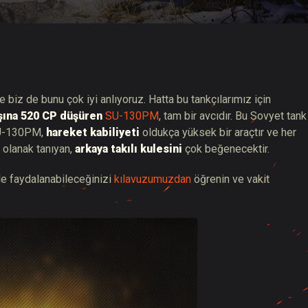
hberi
e biz de bunu çok iyi anlıyoruz. Hatta bu tankçılarımız için
şına 520 CP düşüren
SU-130PM
, tam bir avcıdır. Bu Sovyet tank
. SU-130PM,
hareket kabiliyeti
oldukça yüksek bir araçtır ve her
e olanak tanıyan,
arkaya takılı kulesini
çok beğenecektir.
de faydalanabileceğinizi
kılavuzumuzdan
öğrenin ve vakit