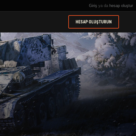
Giriş
ya da
hesap oluştur
HESAP OLUŞTURUN