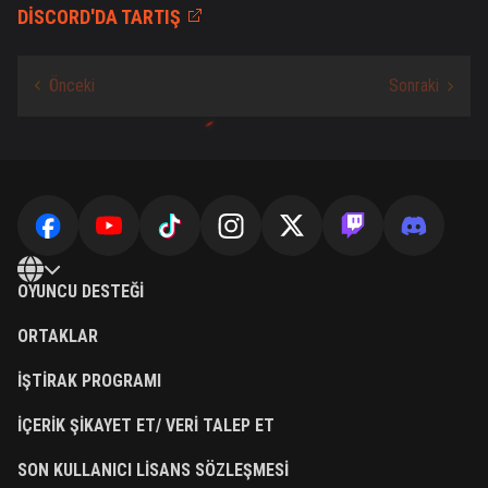
DISCORD'DA TARTIŞ
OYUNCU DESTEĞI
ORTAKLAR
İŞTIRAK PROGRAMI
İÇERIK ŞIKAYET ET/ VERI TALEP ET
SON KULLANICI LISANS SÖZLEŞMESI