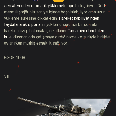
seri ateş eden otomatik yüklemeli topu
birleştiriyor. Dört
mermili şarjör altı saniye içinde boşaltılabiliyor ama uzun
yükleme süresine dikkat edin.
Hareket kabiliyetinden
faydalanarak siper alın
, yükleme sürenizi bir sonraki
hareketinizi planlamak için kullanın.
Tamamen dönebilen
kule
, düşmanlarla çatışmaya girdiğinizde ve sürüyle birlikte
avlanırken müthiş esneklik sağlıyor.
GSOR 1008
VIII