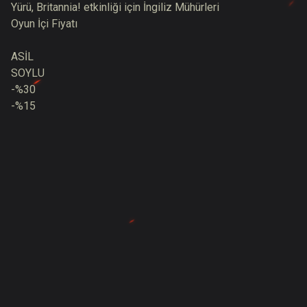
Yürü, Britannia! etkinliği için İngiliz Mühürleri
Oyun İçi Fiyatı
ASİL
SOYLU
-%30
-%15