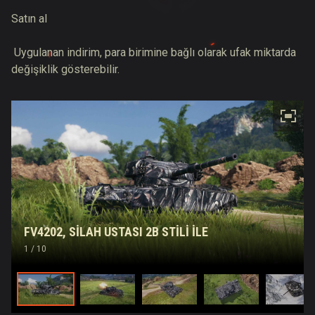
Satın al
Uygulanan indirim, para birimine bağlı olarak ufak miktarda
değişiklik gösterebilir.
FV4202, SILAH USTASI 2B STILI İLE
1
/ 10