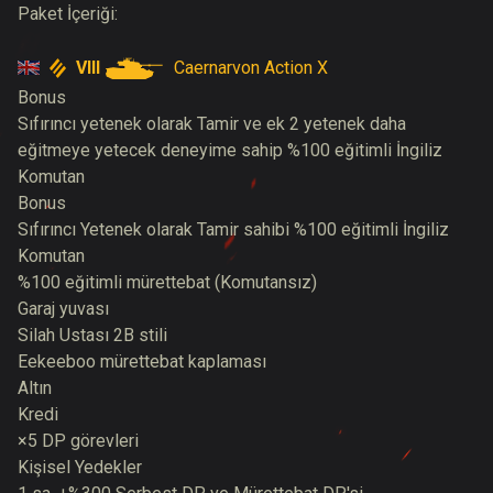
Paket İçeriği:
VIII
Caernarvon Action X
Bonus
Sıfırıncı yetenek olarak Tamir ve ek 2 yetenek daha
eğitmeye yetecek deneyime sahip %100 eğitimli İngiliz
Komutan
Bonus
Sıfırıncı Yetenek olarak Tamir sahibi %100 eğitimli İngiliz
Komutan
%100 eğitimli mürettebat (Komutansız)
Garaj yuvası
Silah Ustası 2B stili
Eekeeboo mürettebat kaplaması
Altın
Kredi
×5 DP görevleri
Kişisel Yedekler