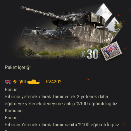
Paket İçeriği:
VIII
FV4202
Bonus
Sıfırıncı yetenek olarak Tamir ve ek 2 yetenek daha
eğitmeye yetecek deneyime sahip %100 eğitimli İngiliz
Komutan
Bonus
Sıfırıncı Yetenek olarak Tamir sahibi %100 eğitimli İngiliz