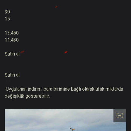
30
15
13.450
11.430
Satın al
Satın al
Uygulanan indirim, para birimine bağlı olarak ufak miktarda
değişiklik gösterebilir.