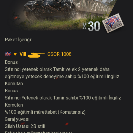
Paket İçeriği:
VIII
GSOR 1008
Bonus
Sıfırıncı yetenek olarak Tamir ve ek 2 yetenek daha
eğitmeye yetecek deneyime sahip %100 eğitimli İngiliz
Komutan
Bonus
Sıfırıncı Yetenek olarak Tamir sahibi %100 eğitimli İngiliz
Komutan
%100 eğitimli mürettebat (Komutansız)
Garaj yuvası
Silah Ustası 2B stili