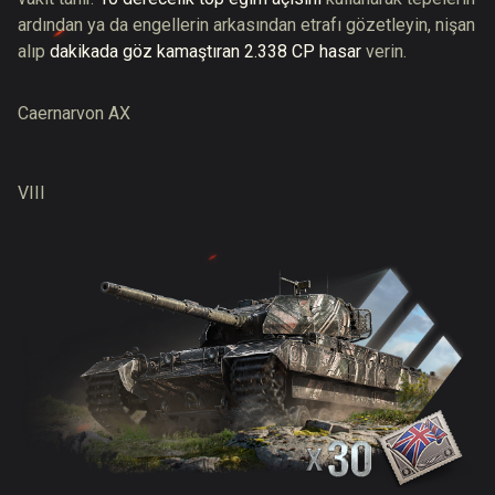
ardından ya da engellerin arkasından etrafı gözetleyin, nişan
alıp
dakikada göz kamaştıran 2.338 CP hasar
verin.
Caernarvon AX
VIII