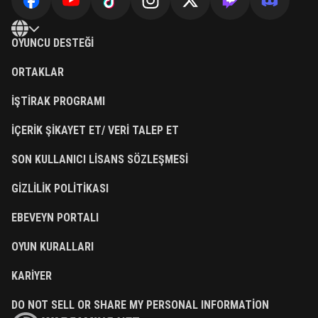
OYUNCU DESTEĞI
ORTAKLAR
İŞTIRAK PROGRAMI
İÇERIK ŞIKAYET ET/ VERI TALEP ET
SON KULLANICI LISANS SÖZLEŞMESI
GIZLILIK POLITIKASI
EBEVEYN PORTALI
OYUN KURALLARI
KARIYER
DO NOT SELL OR SHARE MY PERSONAL INFORMATION