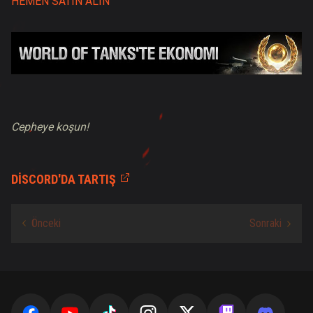
HEMEN SATIN ALIN
Cepheye koşun!
DISCORD'DA TARTIŞ