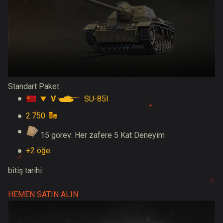
Standart Paket
V
SU-85I
2.750
15 görev: Her zafere 5 Kat Deneyim
+2 öğe
bitiş tarihi:
HEMEN SATIN ALIN