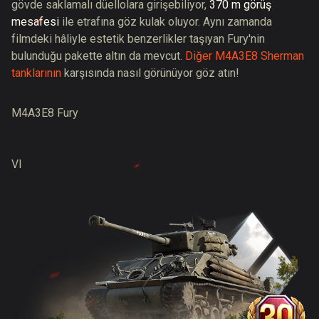
gövde saklamalı düellolara girişebiliyor,
370 m görüş
mesafesi
ile etrafına göz kulak oluyor. Aynı zamanda
filmdeki hâliyle estetik benzerlikler taşıyan Fury'nin
bulunduğu pakette altın da mevcut.
Diğer M4A3E8 Sherman
tanklarının
karşısında nasıl görünüyor göz atın!
M4A3E8 Fury
VI