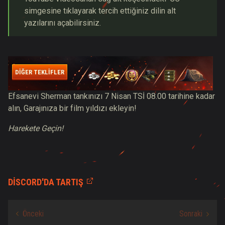
simgesine tıklayarak tercih ettiğiniz dilin alt
yazılarını açabilirsiniz.
DİĞER TEKLİFLER
Efsanevi Sherman tankınızı 7 Nisan TSİ 08.00 tarihine kadar
alın, Garajınıza bir film yıldızı ekleyin!
H
arekete Geçin!
DISCORD'DA TARTIŞ