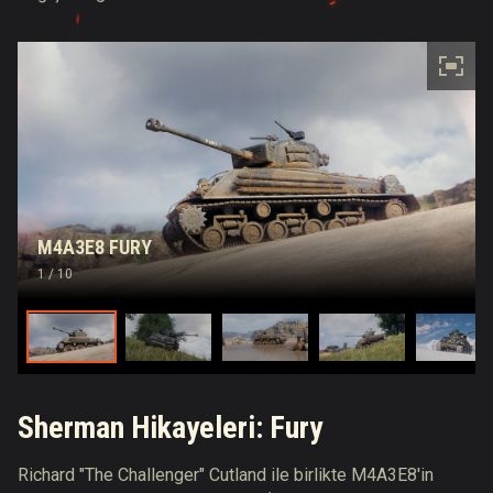
M4A3E8 FURY
1
/ 10
Sherman Hikayeleri: Fury
Richard "The Challenger" Cutland
ile birlikte M4A3E8'in