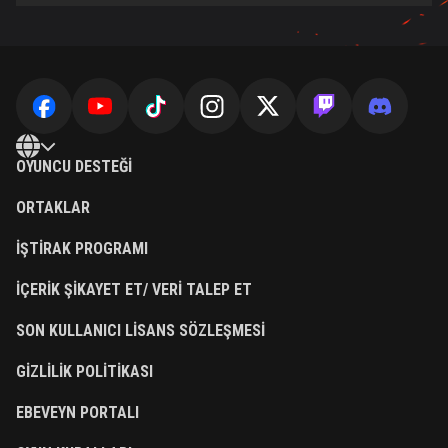
OYUNCU DESTEĞI
ORTAKLAR
İŞTIRAK PROGRAMI
İÇERIK ŞIKAYET ET/ VERI TALEP ET
SON KULLANICI LISANS SÖZLEŞMESI
GIZLILIK POLITIKASI
EBEVEYN PORTALI