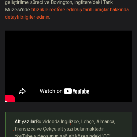
geliştirilme süreci ve
Bovington, İngiltere'deki Tank
Müzesi'nde
titizlikle restore edilmiş tarihi araçlar hakkında
detaylı bilgiler edinin
.
Alt yazılar
Bu videoda İngilizce, Lehçe, Almanca,
Fransızca ve Çekçe alt yazı bulunmaktadır.
YouTube videosunun sağ alt köşesindeki 'CC'