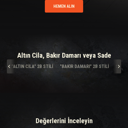
HEMEN ALIN
Altın Cila, Bakır Damarı veya Sade
"ALTIN CILA" 2B STILI
"BAKIR DAMARI" 2B STILI
SADE
Değerlerini İnceleyin