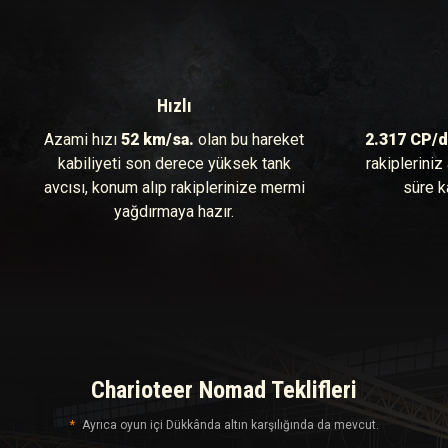
Hızlı
Azami hızı
52 km/sa.
olan bu hareket
2.317 CP/d
kabiliyeti son derece yüksek tank
rakipleriniz
avcısı, konum alıp rakiplerinize mermi
süre k
yağdırmaya hazır.
Charioteer Nomad Teklifleri
Ayrıca oyun içi Dükkânda altın karşılığında da mevcut.