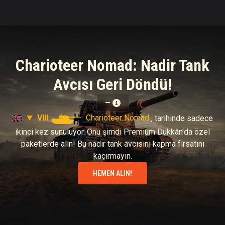
Charioteer Nomad: Nadir Tank
Avcısı Geri Döndü!
—
VIII
Charioteer Nomad
, tarihinde sadece
ikinci kez sunuluyor. Onu şimdi Premium Dükkân'da özel
paketlerde alın! Bu nadir tank avcısını kapma fırsatını
kaçırmayın.
HEMEN ALIN!