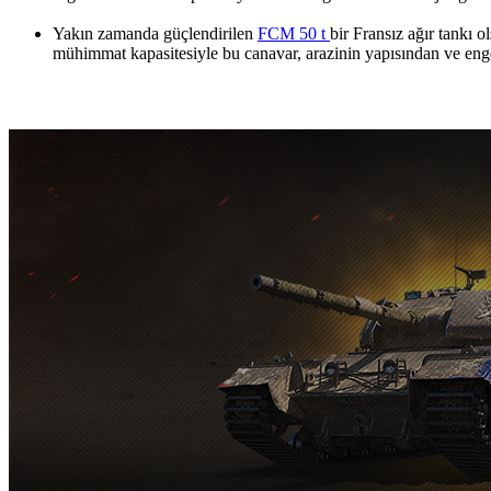
Yakın zamanda güçlendirilen
FCM 50 t
bir Fransız ağır tankı 
mühimmat kapasitesiyle bu canavar, arazinin yapısından ve eng