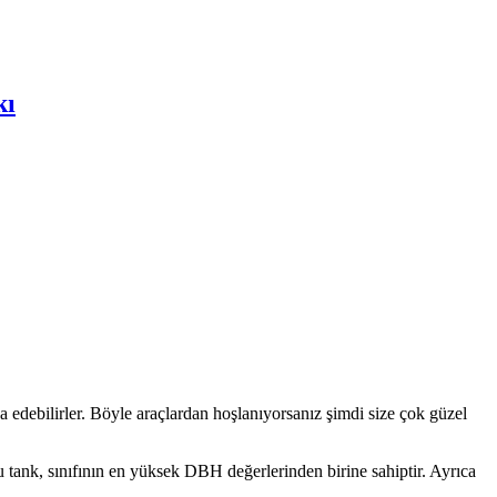
kı
ça edebilirler. Böyle araçlardan hoşlanıyorsanız şimdi size çok güzel
 tank, sınıfının en yüksek DBH değerlerinden birine sahiptir. Ayrıca