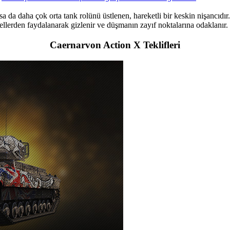
olsa da daha çok orta tank rolünü üstlenen, hareketli bir keskin nişancıd
ellerden faydalanarak gizlenir
ve düşmanın zayıf noktalarına odaklanır
.
Caernarvon Action X Teklifleri