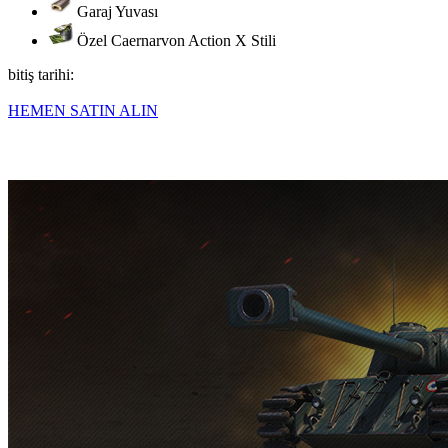
Garaj Yuvası
Özel Caernarvon Action X Stili
bitiş tarihi:
HEMEN SATIN ALIN