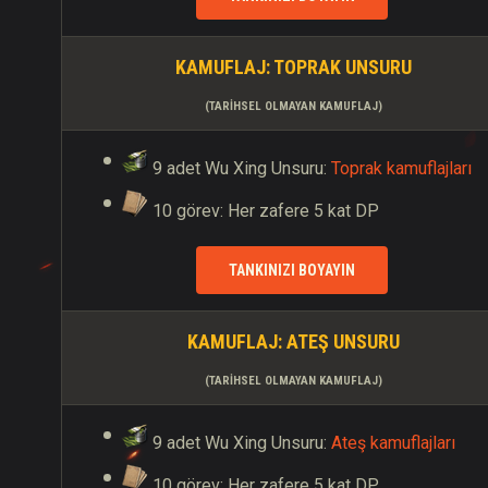
KAMUFLAJ: TOPRAK UNSURU
(TARIHSEL OLMAYAN KAMUFLAJ)
9 adet Wu Xing Unsuru:
Toprak kamuflajları
10 görev: Her zafere 5 kat DP
TANKINIZI BOYAYIN
KAMUFLAJ:
ATEŞ
UNSURU
(TARIHSEL OLMAYAN KAMUFLAJ)
9 adet Wu Xing Unsuru:
Ateş kamuflajları
10 görev: Her zafere 5 kat DP