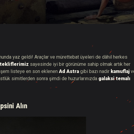
hberi
nunda yaz geldi! Araçlar ve mürettebat üyeleri de dâhil herkes
tekliflerimiz
sayesinde iyi bir görünüme sahip olmak artık her
eşem listeye en son eklenen
Ad Astra
gibi bazı nadir
kamuflaj
v
 üstlük simitlerden sonra şimdi de huzurlarınızda
galaksi temalı
psini Alın