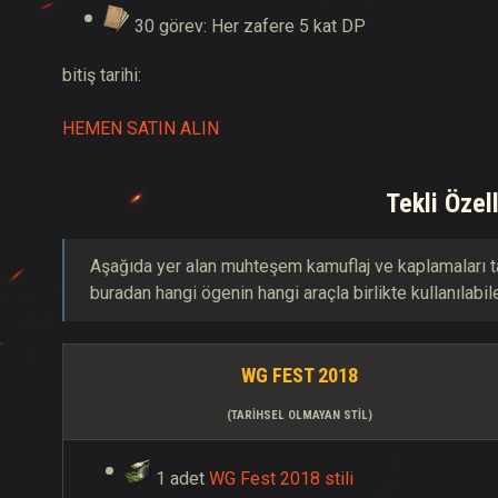
30 görev: Her zafere 5 kat DP
bitiş tarihi:
HEMEN SATIN ALIN
Tekli Özel
Aşağıda yer alan muhteşem kamuflaj ve kaplamaları ta
buradan hangi ögenin hangi araçla birlikte kullanılabil
WG FEST 2018
(TARIHSEL OLMAYAN STIL)
1 adet
WG Fest 2018 stili