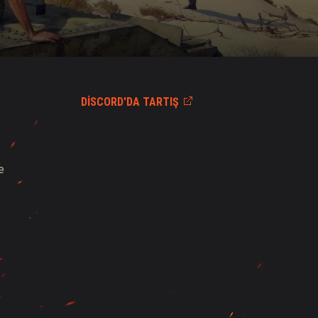
DISCORD'DA TARTIŞ
e