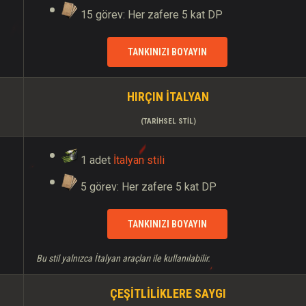
15 görev: Her zafere 5 kat DP
TANKINIZI BOYAYIN
HIRÇIN İTALYAN
(TARIHSEL STIL)
1 adet
İtalyan stili
5 görev: Her zafere 5 kat DP
TANKINIZI BOYAYIN
Bu stil yalnızca İtalyan araçları ile kullanılabilir.
ÇEŞITLILIKLERE SAYGI