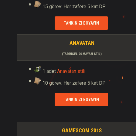
15 görev: Her zafere 5 kat DP
TANKINIZI BOYAYIN
ANAVATAN
(TARIHSEL OLMAYAN STIL)
1 adet
Anavatan stili
10 görev: Her zafere 5 kat DP
TANKINIZI BOYAYIN
GAMESCOM 2018