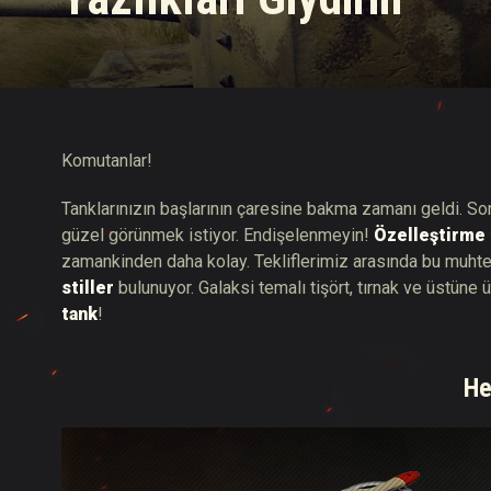
Twitch Ganimetleri Re
Komutanlar!
Tanklarınızın başlarının çaresine bakma zamanı geldi. So
güzel görünmek istiyor. Endişelenmeyin!
Özelleştirme 
zamankinden daha kolay. Tekliflerimiz arasında bu muht
stiller
bulunuyor. Galaksi temalı tişört, tırnak ve üstüne
tank
!
He