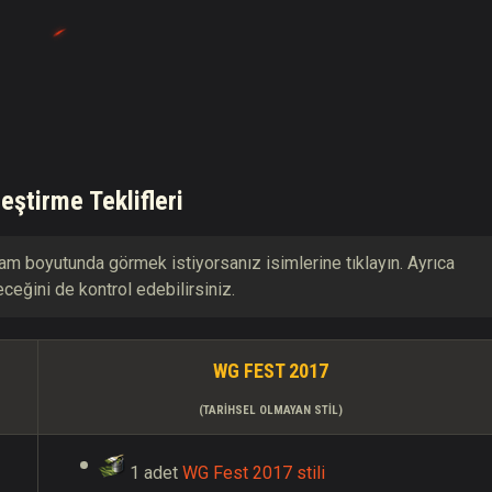
leştirme Teklifleri
m boyutunda görmek istiyorsanız isimlerine tıklayın. Ayrıca
eceğini de kontrol edebilirsiniz.
WG FEST 2017
(TARIHSEL OLMAYAN STIL)
1 adet
WG Fest 2017 stili