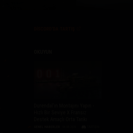
DISCORD'DA TARTIŞ
OKUYUN
Durendal'ın Montajını Yapın -
Hızlı Bir Seviye X Fransız
Destek Amaçlı Orta Tankı
GENEL HABERLER
04.08.2026
TARTIŞIN