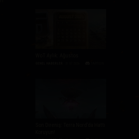
rı
WoT Aylık: Ağustos
GENEL HABERLER
31.07.2026
TARTIŞIN
Son Direniş: Terra Nord'da Hattı
Koruyun!