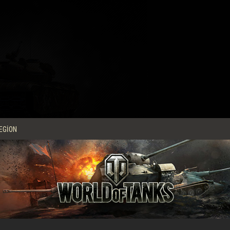
EGION