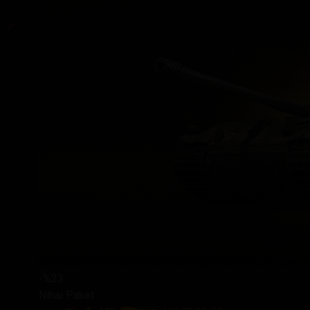
-%23
Nihai Paket