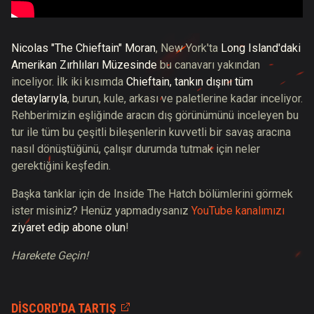
Nicolas "The Chieftain" Moran
, New York'ta
Long Island'daki
Amerikan Zırhlıları Müzesinde
bu canavarı yakından
inceliyor. İlk iki kısımda
Chieftain, tankın dışını tüm
detaylarıyla
, burun, kule, arkası ve paletlerine kadar inceliyor.
Rehberimizin eşliğinde aracın dış görünümünü inceleyen bu
tur ile tüm bu çeşitli bileşenlerin kuvvetli bir savaş aracına
nasıl dönüştüğünü, çalışır durumda tutmak için neler
gerektiğini keşfedin.
Başka tanklar için de Inside The Hatch bölümlerini görmek
ister misiniz? Henüz yapmadıysanız
YouTube kanalımızı
ziyaret edip abone olun
!
Harekete Geçin!
DISCORD'DA TARTIŞ