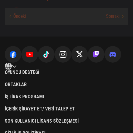
OYUNCU DESTEĞI
ORTAKLAR
İŞTIRAK PROGRAMI
İÇERIK ŞIKAYET ET/ VERI TALEP ET
SON KULLANICI LISANS SÖZLEŞMESI