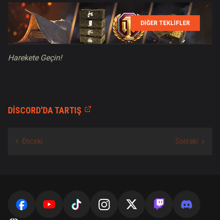
DİĞER TEKLİFLER
Harekete Geçin!
DISCORD'DA TARTIŞ