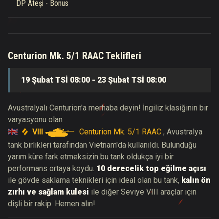
DP Ateşi - Bonus
Centurion Mk. 5/1 RAAC Teklifleri
19 Şubat TSİ 08:00 - 23 Şubat TSİ 08:00
Avustralyalı Centurion'a merhaba deyin! İngiliz klasiğinin bir
varyasyonu olan
VIII
Centurion Mk. 5/1 RAAC
,
Avustralya
tank birlikleri tarafından Vietnam'da kullanıldı. Bulunduğu
yarım küre fark etmeksizin bu tank oldukça iyi bir
performans ortaya koydu.
10 derecelik top eğilme açısı
ile gövde saklama teknikleri için ideal olan bu tank,
kalın ön
zırhı ve sağlam kulesi
ile diğer Seviye VIII araçlar için
dişli bir rakip. Hemen alın!