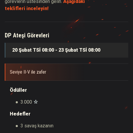
görevlerin üstesinden gelin.
Aşağıdaki
teklifleri inceleyin!
DP Ateşi Görevleri
20 Şubat TSİ 08:00 - 23 Şubat TSİ 08:00
Seviye II-V ile zafer
Ödüller
3.000
Hedefler
3 savaş kazanın