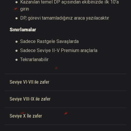
Kazanılan temel DP açısından ekibinizde ilk 10'a
girin
DP, görevi tamamladığınız araca yazılacaktır
Sınırlamalar
Sadece Rastgele Savaşlarda
Sadece Seviye II-V Premium araçlarla
Tekrarlanabilir
Seviye VI-VII ile zafer
Seviye VIII-IX ile zafer
Seviye X İle zafer