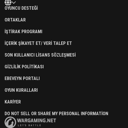
OYUNCU DESTEĞI
ORTAKLAR
İŞTIRAK PROGRAMI
İÇERIK ŞIKAYET ET/ VERI TALEP ET
SON KULLANICI LISANS SÖZLEŞMESI
GIZLILIK POLITIKASI
EBEVEYN PORTALI
OYUN KURALLARI
KARIYER
DO NOT SELL OR SHARE MY PERSONAL INFORMATION