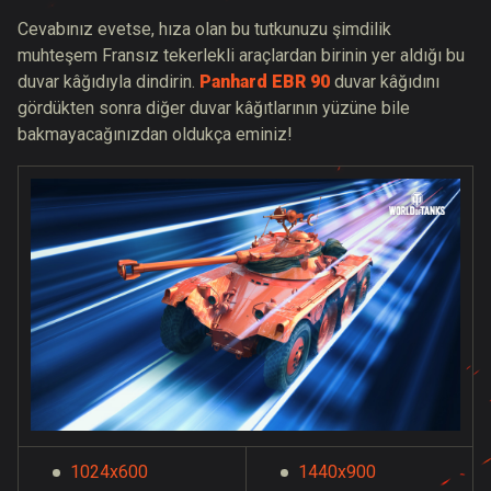
Cevabınız evetse, hıza olan bu tutkunuzu şimdilik
muhteşem Fransız tekerlekli araçlardan birinin yer aldığı bu
duvar kâğıdıyla dindirin.
Panhard EBR 90
duvar kâğıdını
gördükten sonra diğer duvar kâğıtlarının yüzüne bile
bakmayacağınızdan oldukça eminiz!
1024x600
1440x900