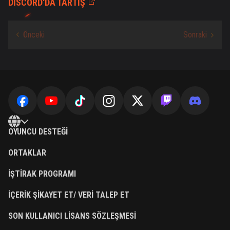
DISCORD'DA TARTIŞ
OYUNCU DESTEĞI
ORTAKLAR
İŞTIRAK PROGRAMI
İÇERIK ŞIKAYET ET/ VERI TALEP ET
SON KULLANICI LISANS SÖZLEŞMESI