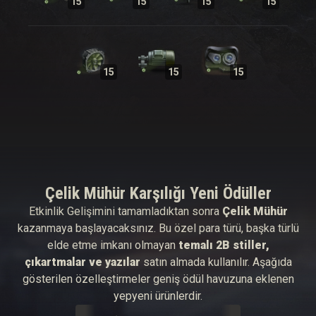
15
15
15
15
15
15
15
Çelik Mühür Karşılığı Yeni Ödüller
Etkinlik Gelişimini tamamladıktan sonra
Çelik Mühür
kazanmaya başlayacaksınız. Bu özel para türü, başka türlü
elde etme imkanı olmayan
temalı 2B stiller,
çıkartmalar ve yazılar
satın almada kullanılır. Aşağıda
gösterilen özelleştirmeler geniş ödül havuzuna eklenen
yepyeni ürünlerdir.