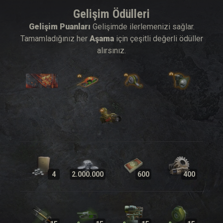
Gelişim Ödülleri
Gelişim Puanları
Gelişimde ilerlemenizi sağlar.
Tamamladığınız her
Aşama
için çeşitli değerli ödüller
alırsınız.
4
2.000.000
600
400