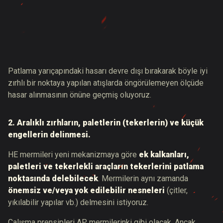
Patlama yarıçapındaki hasarı devre dışı bırakarak böyle iyi
zırhlı bir noktaya yapılan atışlarda öngörülemeyen ölçüde
hasar alınmasının önüne geçmiş oluyoruz.
2.
Aralıklı zırhların, paletlerin (tekerlerin) ve küçük
engellerin delinmesi.
HE mermileri yeni mekanizmaya göre
ek kalkanları,
paletleri ve tekerlekli araçların tekerlerini patlama
noktasında delebilecek
. Mermilerin aynı zamanda
önemsiz ve/veya yok edilebilir nesneleri
(çitler,
yıkılabilir yapılar vb.) delmesini istiyoruz.
Çalışma prensipleri AP mermilerinki gibi olacak. Ancak