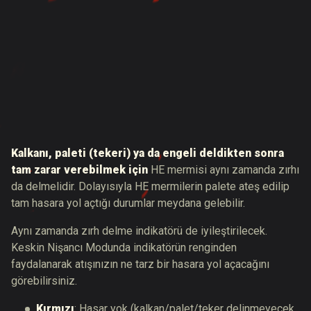
Kalkanı, paleti (tekeri) ya da engeli deldikten sonra
tam zarar verebilmek için
HE mermisi aynı zamanda zırhı
da delmelidir. Dolayısıyla HE mermilerin palete ateş edilip
tam hasara yol açtığı durumlar meydana gelebilir.
Aynı zamanda zırh delme indikatörü de iyileştirilecek.
Keskin Nişancı Modunda indikatörün renginden
faydalanarak atışınızın ne tarz bir hasara yol açacağını
görebilirsiniz.
Kırmızı
: Hasar yok (kalkan/palet/teker delinmeyecek