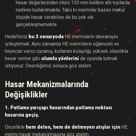
hasar değerlerinden ötürü 130 mm kalibre altı toplarda
nadiren kullanılmakta. Tabii ki mermiler bazen makul
ölçüde hasar verebilse de bu çok sık
gerçekleşmemekte.
Hedefimiz
bu 3 senaryoda
HE mermilerin davranışını
iyileştirmek. Aynı zamanda HE mermilerin eğlenceli ve
heyecan verici oynanış, kullanım kolaylığı, yüksek olasılıkla
hasar verme gibi
olumlu yönlerini
de oyunda tutmak
istiyoruz. Önerdiğimiz sonuca göz atalım.
Hasar Mekanizmalarında
Değişiklikler
1.
Patlama yarıçapı hasarından patlama noktası
hasarına geçiş.
Öncelikle
hem delen, hem de delmeyen atışlar için
HE
mermi hasar mekanizmasına göz atalım.