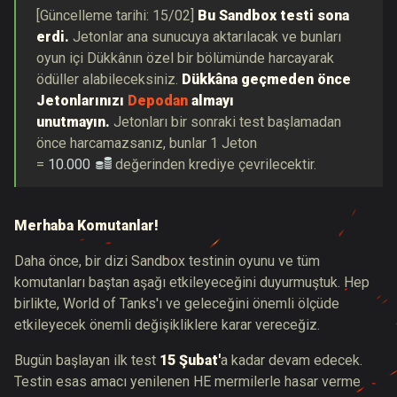
[Güncelleme tarihi: 15/02]
Bu Sandbox testi sona
erdi.
Jetonlar ana sunucuya aktarılacak ve bunları
oyun içi Dükkânın özel bir bölümünde harcayarak
ödüller alabileceksiniz.
Dükkâna geçmeden önce
Jetonlarınızı
Depodan
almayı
unutmayın.
Jetonları bir sonraki test başlamadan
önce harcamazsanız, bunlar 1 Jeton
=
10.000
değerinden krediye çevrilecektir.
Merhaba Komutanlar!
Daha önce, bir dizi Sandbox testinin oyunu ve tüm
komutanları baştan aşağı etkileyeceğini duyurmuştuk. Hep
birlikte, World of Tanks'ı ve geleceğini önemli ölçüde
etkileyecek önemli değişikliklere karar vereceğiz.
Bugün başlayan ilk test
15 Şubat'
a kadar devam edecek.
Testin esas amacı yenilenen HE mermilerle hasar verme