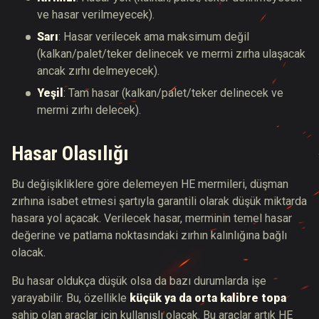
ve hasar verilmeyecek).
Sarı
: Hasar verilecek ama maksimum değil
(kalkan/palet/teker delinecek ve mermi zırha ulaşacak
ancak zırhı delmeyecek).
Yeşil
: Tam hasar (kalkan/palet/teker delinecek ve
mermi zırhı delecek).
Hasar Olasılığı
Bu değişikliklere göre delemeyen HE mermileri, düşman
zırhına isabet etmesi şartıyla garantili olarak düşük miktarda
hasara yol açacak. Verilecek hasar, merminin temel hasar
değerine ve patlama noktasındaki zırhın kalınlığına bağlı
olacak.
Bu hasar oldukça düşük olsa da bazı durumlarda işe
yarayabilir. Bu, özellikle
küçük ya da orta kalibre topa
sahip olan araçlar için kullanışlı olacak. Bu araçlar artık HE