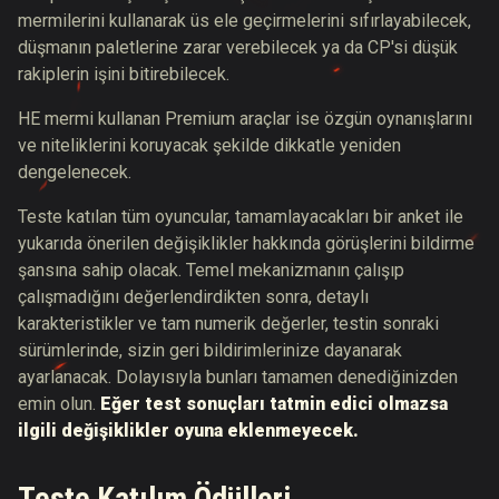
mermilerini kullanarak üs ele geçirmelerini sıfırlayabilecek,
düşmanın paletlerine zarar verebilecek ya da CP'si düşük
rakiplerin işini bitirebilecek.
HE mermi kullanan Premium araçlar ise özgün oynanışlarını
ve niteliklerini koruyacak şekilde dikkatle yeniden
dengelenecek.
Teste katılan tüm oyuncular, tamamlayacakları bir anket ile
yukarıda önerilen değişiklikler hakkında görüşlerini bildirme
şansına sahip olacak. Temel mekanizmanın çalışıp
çalışmadığını değerlendirdikten sonra, detaylı
karakteristikler ve tam numerik değerler, testin sonraki
sürümlerinde, sizin geri bildirimlerinize dayanarak
ayarlanacak. Dolayısıyla bunları tamamen denediğinizden
emin olun.
Eğer test sonuçları tatmin edici olmazsa
ilgili değişiklikler oyuna eklenmeyecek.
Teste Katılım Ödülleri