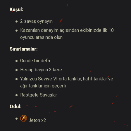
Koşul:
2 savaş oynayın
Kazanılan deneyim açısından ekibinizde ilk 10
oyuncu arasında olun
Sınırlamalar:
Günde bir defa
Hesap başına 3 kere
Yalnızca Seviye VI orta tanklar, hafif tanklar ve
ağır tanklar için geçerli
Rastgele Savaşlar
Ödül:
Jeton x2