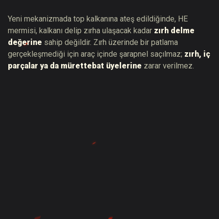
Yeni mekanizmada top kalkanına ateş edildiğinde, HE
mermisi, kalkanı delip zırha ulaşacak kadar
zırh delme
değerine
sahip değildir. Zırh üzerinde bir patlama
gerçekleşmediği için araç içinde şarapnel saçılmaz;
zırh, iç
parçalar ya da mürettebat üyelerine
zarar verilmez.