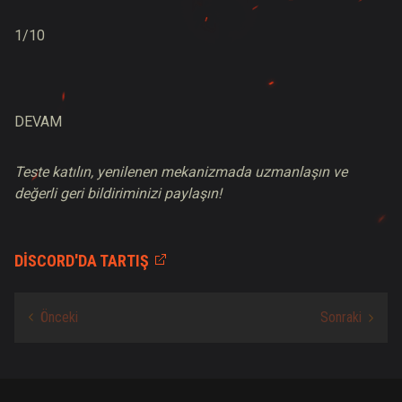
1
/
10
DEVAM
Teste katılın, yenilenen mekanizmada uzmanlaşın ve
değerli geri bildiriminizi paylaşın!
DISCORD'DA TARTIŞ