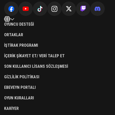
OYUNCU DESTEĞI
ORTAKLAR
İŞTIRAK PROGRAMI
İÇERIK ŞIKAYET ET/ VERI TALEP ET
SON KULLANICI LISANS SÖZLEŞMESI
GIZLILIK POLITIKASI
EBEVEYN PORTALI
OYUN KURALLARI
KARIYER