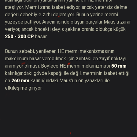
ateşliyor. Mermi zırha isabet ediyor, ancak yetersiz delme
değeri sebebiyle zırhı delemiyor. Bunun yerine mermi
yüzeyde patlıyor. Aracın içinde oluşan parçalar Maus'a zarar
veriyor, ancak önceki işleyiş şekline oranla oldukça küçük:
250 - 300 CP
hasar.
Bunun sebebi, yenilenen HE mermi mekanizmasının
maksimum hasar verebilmek için zırhtaki en zayıf noktayı
aramıyor olması. Böylece HE mermi mekanizması
50 mm
kalınlığındaki gövde kapağı ile değil, merminin isabet ettiği
ön
260 mm
kalınlığındaki Maus'un ön yanakları ile
etkileşime giriyor.