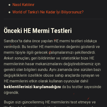
Nasıl Katılınır
World of Tanks'ı Ne Kadar İyi Biliyorsunuz?
Önceki HE Mermi Testleri
Sandbox'ta daha önce yapılan HE mermi testleri oldukça
verimliydi. Bu testler HE mermilerinin değerini gösterdi ve
mermi tipiyle ilgili gelecek çalışmalarımızı şekillendirdi.
Anket sonuçları, geri bildirimler ve istatistikler bize HE
mermilerinin hasar mekanizmalarını değiştirebilmemiz için
gerekli olan bilgileri sundu. Aynı zamanda öne sürülen bazı
değişikliklerin özellikle obüse sahip araçlarda oynayan ve
HE mermilerini etkin olarak kullanan oyuncular dahil
beklentilerinizi karşılamadığını
da bu testler sayesinde
öğrendik.
Bugün sizi güncellenmiş HE mermilerini test etmeye ve