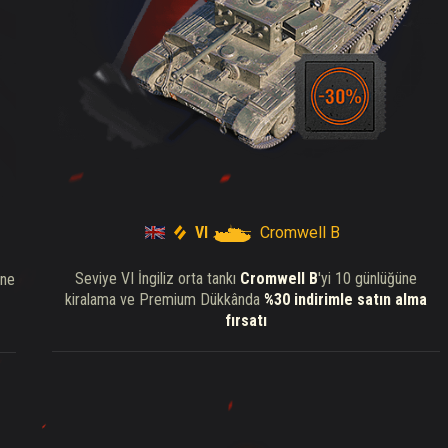
VI
Cromwell B
Seviye VI İngiliz orta tankı
Cromwell B
'yi 10 günlüğüne
üne
kiralama ve Premium Dükkânda
%30 indirimle satın alma
fırsatı