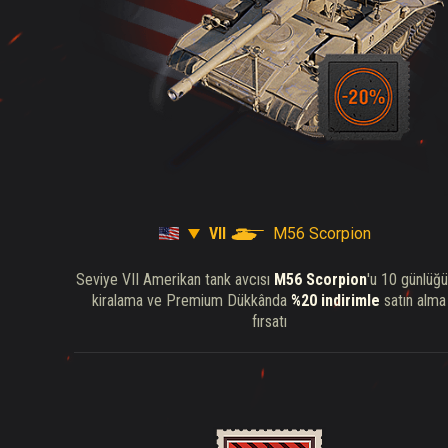
VII
M56 Scorpion
Seviye VII Amerikan tank avcısı
M56 Scorpion
'u 10 günlüğ
kiralama ve Premium Dükkânda
%20 indirimle
satın alma
fırsatı