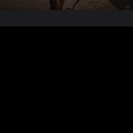
hberi