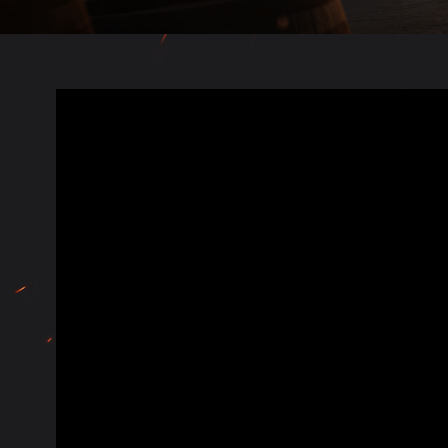
Twitch Ganimetleri Re