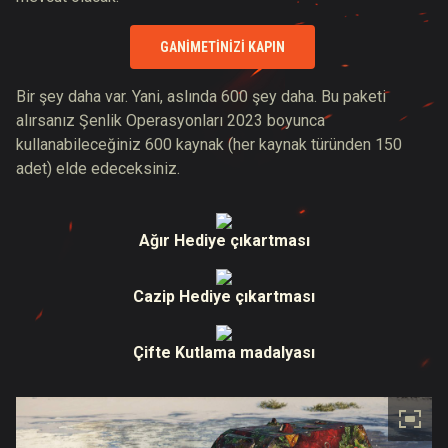
GANIMETINIZI KAPIN
Bir şey daha var. Yani, aslında 600 şey daha. Bu paketi
alırsanız Şenlik Operasyonları 2023 boyunca
kullanabileceğiniz 600 kaynak (her kaynak türünden 150
adet) elde edeceksiniz.
Ağır Hediye çıkartması
Cazip Hediye çıkartması
Çifte Kutlama madalyası