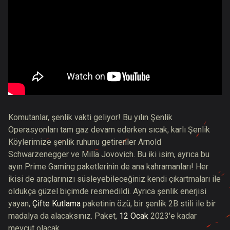
Komutanlar, şenlik vakti geliyor! Bu yılın Şenlik
Operasyonları tam gaz devam ederken sıcak, karlı Şenlik
Köylerimize şenlik ruhunu getirenler Arnold
Schwarzenegger ve Milla Jovovich. Bu iki isim, ayrıca bu
ayın Prime Gaming paketlerinin de ana kahramanları! Her
ikisi de araçlarınızı süsleyebileceğiniz kendi çıkartmaları ile
oldukça güzel biçimde resmedildi. Ayrıca şenlik enerjisi
yayan,
Çifte Kutlama
paketinin özü, bir şenlik 2B stili ile bir
madalya da alacaksınız. Paket,
12 Ocak
2023'e kadar
mevcut olacak.