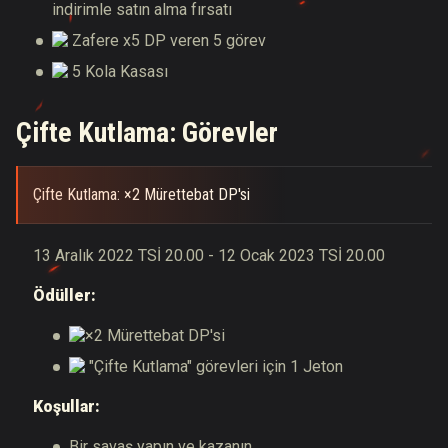
indirimle satın alma fırsatı
Zafere x5 DP veren 5 görev
5 Kola Kasası
Çifte Kutlama: Görevler
Çifte Kutlama: ×2 Mürettebat DP'si
13 Aralık 2022 TSİ 20.00 - 12 Ocak 2023 TSİ 20.00
Ödüller:
×2 Mürettebat DP'si
"Çifte Kutlama" görevleri için 1 Jeton
Koşullar:
Bir savaş yapın ve kazanın