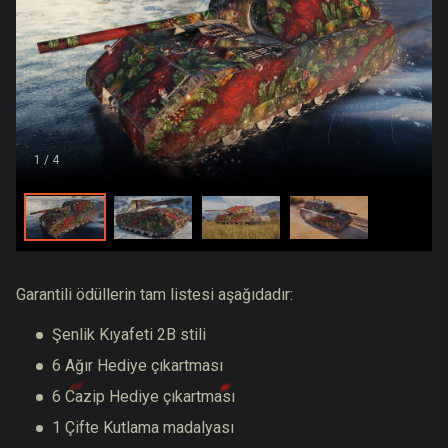
1
/ 4
Garantili ödüllerin tam listesi aşağıdadır:
Şenlik Kıyafeti 2B stili
6 Ağır Hediye çıkartması
6 Cazip Hediye çıkartması
1 Çifte Kutlama madalyası