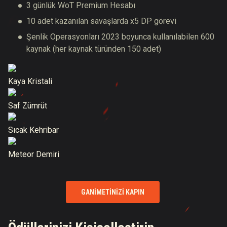
3 günlük WoT Premium Hesabı
10 adet kazanılan savaşlarda x5 DP görevi
Şenlik Operasyonları 2023 boyunca kullanılabilen 600
kaynak (her kaynak türünden 150 adet)
Kaya Kristali
Saf Zümrüt
Sıcak Kehribar
Meteor Demiri
GANIMETINIZI KAPIN