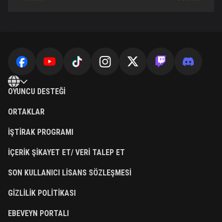
OYUNCU DESTEĞI
ORTAKLAR
İŞTIRAK PROGRAMI
İÇERIK ŞIKAYET ET/ VERI TALEP ET
SON KULLANICI LISANS SÖZLEŞMESI
GIZLILIK POLITIKASI
EBEVEYN PORTALI