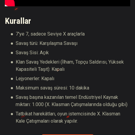
Kurallar
7'ye 7, sadece Seviye X araçlarla
Savaş türü: Karşılaşma Savaşı
Savaş Sisi: Açık
Klan Savaş Yedekleri (İlham, Topçu Saldırısı, Yüksek
Kapasiteli Taşıt): Kapalı
Lejyonerler: Kapalı
Maksimum savaş süresi: 10 dakika
Savaş başına kazanılan temel Endüstriyel Kaynak
miktarı: 1.000 (X. Klasman Çatışmalarında olduğu gibi)
Tatbikat harekâtları, oyun istemcisinde X. Klasman
Kale Çatışmaları olarak yapılır.