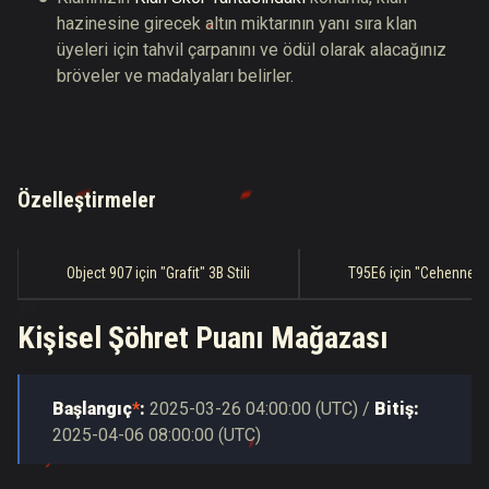
hazinesine girecek altın miktarının yanı sıra klan
üyeleri için tahvil çarpanını ve ödül olarak alacağınız
bröveler ve madalyaları belirler.
Özelleştirmeler
Object 907 için "Grafit" 3B Stili
T95E6 için "Cehennem D
Kişisel Şöhret Puanı Mağazası
Başlangıç
*
:
2025-03-26
04:00:00
(
UTC
) /
Bitiş:
2025-04-06
08:00:00
(
UTC
)