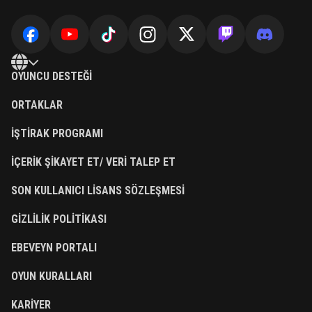
OYUNCU DESTEĞI
ORTAKLAR
İŞTIRAK PROGRAMI
İÇERIK ŞIKAYET ET/ VERI TALEP ET
SON KULLANICI LISANS SÖZLEŞMESI
GIZLILIK POLITIKASI
EBEVEYN PORTALI
OYUN KURALLARI
KARIYER