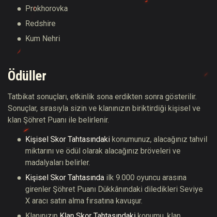
Prokhorovka
Redshire
Kum Nehri
Ödüller
Tatbikat sonuçları, etkinlik sona erdikten sonra gösterilir.
Sonuçlar, sırasıyla sizin ve klanınızın biriktirdiği kişisel ve
klan Şöhret Puanı ile belirlenir.
Kişisel Skor Tahtasındaki
konumunuz, alacağınız tahvil
miktarını ve ödül olarak alacağınız bröveleri ve
madalyaları belirler.
Kişisel Skor Tahtasında
ilk 9.000 oyuncu arasına
girenler Şöhret Puanı Dükkânındaki diledikleri Seviye
X aracı satın alma fırsatına kavuşur.
Klanınızın
Klan Skor Tahtasındaki
konumu, klan