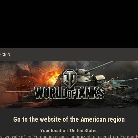
EGION
Go to the website of the American region
Your location:
United States
e website of the European region is optimized for users from Europe. 