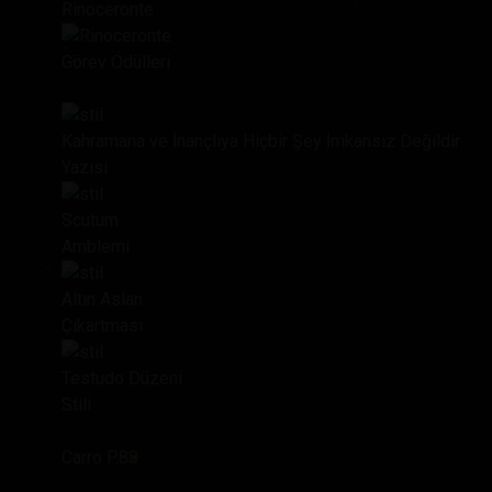
Rinoceronte
Görev Ödülleri
Kahramana ve İnançlıya Hiçbir Şey İmkansız Değildir
Yazısı
Scutum
Amblemi
Altın Aslan
Çıkartması
Testudo Düzeni
Stili
Carro P.88