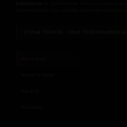
koleksiyonu
ile ödüllendirecek. Roma lejyonlarının yazdı
İmparatorluğunun altın çağındaki lejyonerlere dönüştürec
27 Ocak TSİ 09:30 - 1 Mart TSİ 03:00 tarihleri ar
Alea iacta est
Morituri te salutant
Vae victis
Pax romana