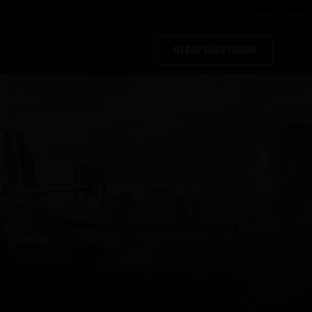
Giriş
ya da
hesap oluştur
HESAP OLUŞTURUN