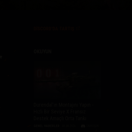
DISCORD'DA TARTIŞ
OKUYUN
e
Durendal'ın Montajını Yapın -
Hızlı Bir Seviye X Fransız
Destek Amaçlı Orta Tankı
GENEL HABERLER
04.08.2026
TARTIŞIN