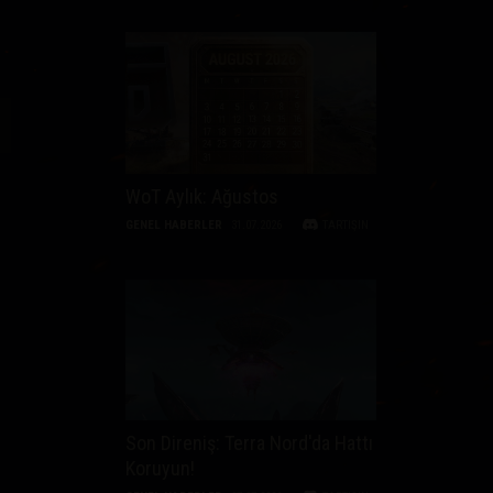
WoT Aylık: Ağustos
GENEL HABERLER
31.07.2026
TARTIŞIN
Son Direniş: Terra Nord'da Hattı
Koruyun!