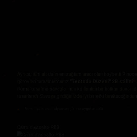
Ayrıca, tüm alt dalın en sağlam aracı olan heybetli Rinoc
görevleri tamamlarsanız
"Testudo Düzeni" 2B stilini
*
Roma kuşatma savaşlarında kullanılan bir kalkan duvarı d
tasarlandı. Savaşa girdiğinizde iyi bir etki bırakacağında
Bu stil yalnızca İtalyan araçlarına uygulanabilir.
Carro d'assalto P.88