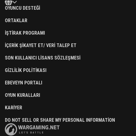
OYUNCU DESTEĞI
ORTAKLAR
İŞTIRAK PROGRAMI
İÇERIK ŞIKAYET ET/ VERI TALEP ET
SON KULLANICI LISANS SÖZLEŞMESI
GIZLILIK POLITIKASI
EBEVEYN PORTALI
OYUN KURALLARI
KARIYER
DO NOT SELL OR SHARE MY PERSONAL INFORMATION