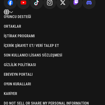
OYUNCU DESTEĞI
ORTAKLAR
İŞTIRAK PROGRAMI
İÇERIK ŞIKAYET ET/ VERI TALEP ET
SON KULLANICI LISANS SÖZLEŞMESI
GIZLILIK POLITIKASI
EBEVEYN PORTALI
OYUN KURALLARI
KARIYER
DO NOT SELL OR SHARE MY PERSONAL INFORMATION