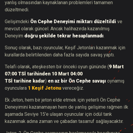
yanlış olmasından kaynaklanan problemleri tamamen
düzeltmedi.
Gelişimdeki
Ön Cephe Deneyimi miktarı
düzeltildi
ve
mevcut olarak güncel. Ancak halihazırda kazanılmış
Deneyim
doğru şekilde tekrar hesaplanmadı
.
Sonuç olarak, bazı oyuncular, Keşif Jetonları kazanmak için
kurallarda belirtilenden daha fazla sayıda savaş yaptı.
Telafi olarak, ateşkesten bir önceki oyun gününde (
9 Mart
07:00 TSİ tarihinden 10 Mart 04:00
TSİ tarihine kadar
)
en az bir Ön Cephe savaşı
oynamış
oyunculara
1 Keşif Jetonu
vereceğiz.
Ek Jeton, hem bir jeton elde etmek için yeterli Ön Cephe
Deneyimini kazanamayan hem de yanlış gelişime rağmen ilk
aşamada Seviye 15'e ulaşan oyuncular için ödül tank
kazanmak adına zaman ve çabadan tasarruf sağlayacaktır.