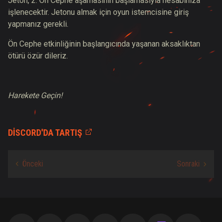
Jeton, 2. Ön Cephe aşamasının başlamasıyla hesabınıza
işlenecektir. Jetonu almak için oyun istemcisine giriş
yapmanız gerekli.
Ön Cephe etkinliğinin başlangıcında yaşanan aksaklıktan
ötürü özür dileriz.
Harekete Geçin!
DISCORD'DA TARTIŞ