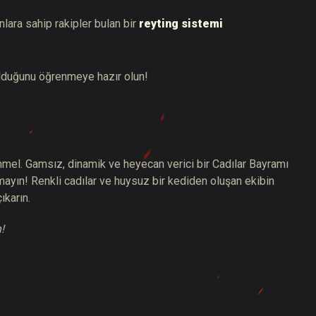
ara sahip rakipler bulan bir
reyting sistemi
lduğunu öğrenmeye hazır olun!
el. Gamsız, dinamik ve heyecan verici bir Cadılar Bayramı
ayın! Renkli cadılar ve huysuz bir kediden oluşan ekibin
ıkarın.
!