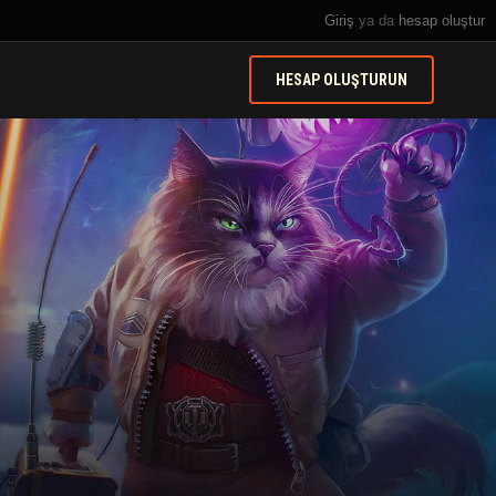
Giriş
ya da
hesap oluştur
HESAP OLUŞTURUN