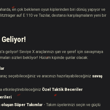
harda, en çok beklenen oyun kiplerinden biri dönüş yapıyor ve
 Blitzträger auf E 110 ve Tazılar, destansı karşılaşmaların yeni bir
 Geliyor!
'a geliyor! Seviye X araçlarınızı şan ve şeref için savaşmaya
maları sizleri bekliyor! Hücum kipinde şunlar olacak:
lar
 araç seçebileceğiniz ve aracınızı hazırlayabileceğiniz
savaş
ra etkinleştirebileceğiniz
Özel Taktik Beceriler
erileri
 oluşan Süper Takımlar
- Takım üyelerinizi seçin ve güçlü