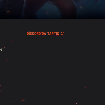
DISCORD'DA TARTIŞ
ze