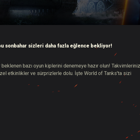
hberi
bu sonbahar sizleri daha fazla eğlence bekliyor!
r beklenen bazı oyun kiplerini denemeye hazır olun! Takvimlerini
l etkinlikler ve sürprizlerle dolu. İşte World of Tanks'ta sizi