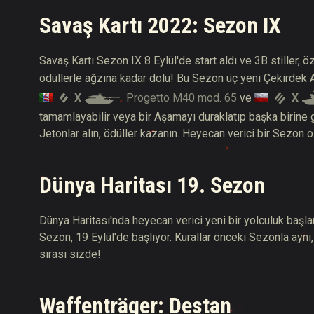
Savaş Kartı 2022: Sezon IX
Savaş Kartı Sezon IX 8 Eylül'de start aldı ve 3B stiller,
ödüllerle ağzına kadar dolu! Bu Sezon üç yeni Çekirdek
X
Progetto M40 mod. 65
X
ve
tamamlayabilir veya bir Aşamayı duraklatıp başka birine 
Jetonlar alın, ödüller kazanın. Heyecan verici bir Sezon o
Dünya Haritası 19. Sezon
Dünya Haritası'nda heyecan verici yeni bir yolculuk baş
Sezon, 19 Eylül'de başlıyor.
Kurallar önceki Sezonla aynı,
sırası sizde!
Waffenträger: Destan