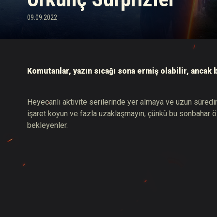
09.09.2022
Twitch Ganimetleri Re
Komutanlar, yazın sıcağı sona ermiş olabilir, ancak 
Heyecanlı aktivite serilerinde yer almaya ve uzun süredi
işaret koyun ve fazla uzaklaşmayın, çünkü bu sonbahar öze
bekleyenler.