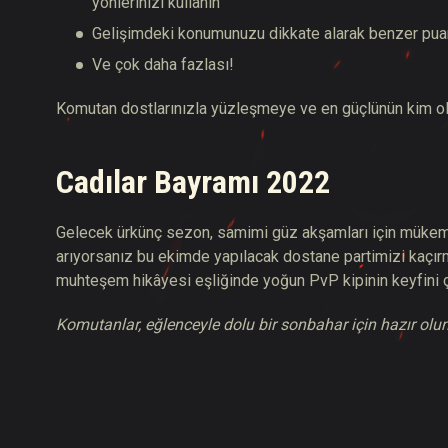
yönlerinizi kullanın
Gelişimdeki konumunuzu dikkate alarak benzer puanl
Ve çok daha fazlası!
Komutan dostlarınızla yüzleşmeye ve en güçlünün kim o
Cadılar Bayramı 2022
Gelecek ürkünç sezon, samimi güz akşamları için mükemm
arıyorsanız bu ekimde yapılacak dostane partimizi kaçırm
muhteşem hikâyesi eşliğinde yoğun PvP kipinin keyfini ç
Komutanlar, eğlenceyle dolu bir sonbahar için hazır olun