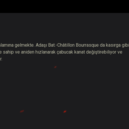
nlamına gelmekte. Adaşı Bat.-Châtillon Bourrasque da kasırga gib
e sahip ve aniden hızlanarak çabucak kanat değiştirebiliyor ve
r.