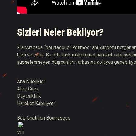
Sizleri Neler Bekliyor?
Fransızcada “bourrasque” kelimesi ani, şiddetli rüzgâr a
hızlı ve çetin. Bu orta tank mükemmel hareket kabiliyetin
şüphelenmeyen düşmanların arkasına kolayca geçebiliyo
Ana Nitelikler
Ateş Gücü
Dayanıklılık
Hareket Kabiliyeti
Bat.-Châtillon Bourrasque
VIII