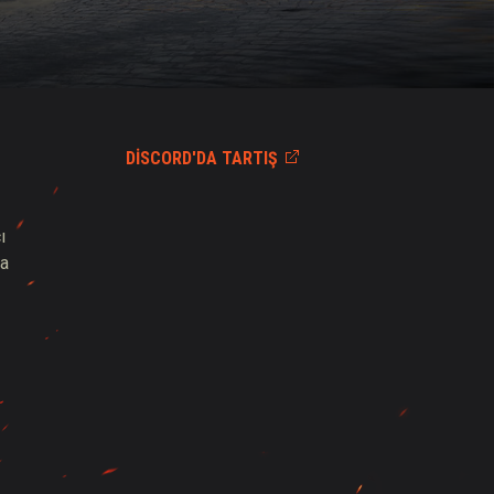
DISCORD'DA TARTIŞ
ı
ma