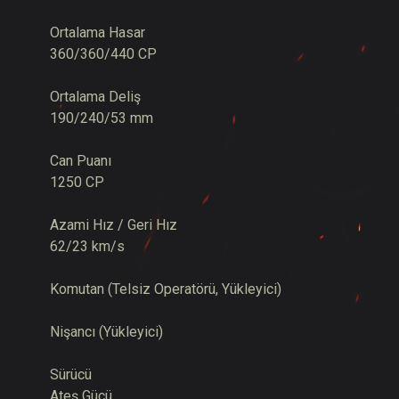
Ortalama Hasar
360/360/440 CP
Ortalama Deliş
190/240/53 mm
Can Puanı
1250 CP
Azami Hız / Geri Hız
62/23 km/s
Komutan (Telsiz Operatörü, Yükleyici)
Nişancı (Yükleyici)
Sürücü
Ateş Gücü