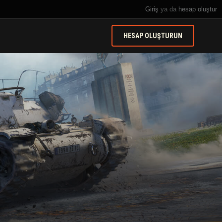
Giriş
ya da
hesap oluştur
HESAP OLUŞTURUN