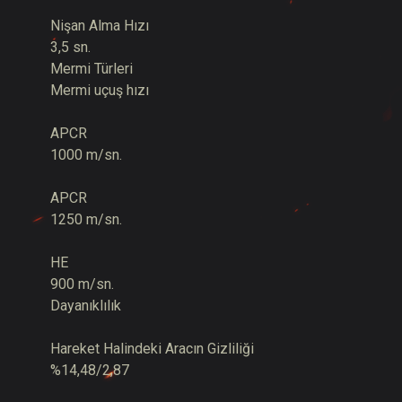
Nişan Alma Hızı
3,5 sn.
Mermi Türleri
Mermi uçuş hızı
APCR
1000 m/sn.
APCR
1250 m/sn.
HE
900 m/sn.
Dayanıklılık
Hareket Halindeki Aracın Gizliliği
%14,48/2,87