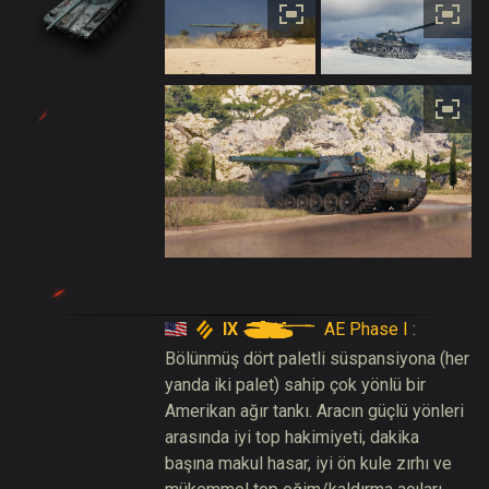
IX
AE Phase I
:
Bölünmüş dört paletli süspansiyona (her
yanda iki palet) sahip çok yönlü bir
Amerikan ağır tankı. Aracın güçlü yönleri
arasında iyi top hakimiyeti, dakika
başına makul hasar, iyi ön kule zırhı ve