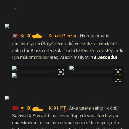
IX
Kunze Panzer
: Hidropnömatik
süspansiyona (Kuşatma modu) ve harika dinamiklere
sahip bir Alman orta tankı. İkinci hattan ateş desteği rolü
için mükemmel bir araç. Aracın maliyeti
18 Jetondur
.
IX
K-91-PT
: Arka tarete sahip ilk ödül
Seviye IX Sovyet tank avcısı. Top yüksek ateş hızıyla
öne çıkarken aracın mükemmel hareket kabiliyeti, orta