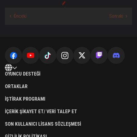
OYUNCU DESTEĞI
ORTAKLAR
İŞTIRAK PROGRAMI
İÇERIK ŞIKAYET ET/ VERI TALEP ET
SON KULLANICI LISANS SÖZLEŞMESI
GIZLILIK POLITIKASI