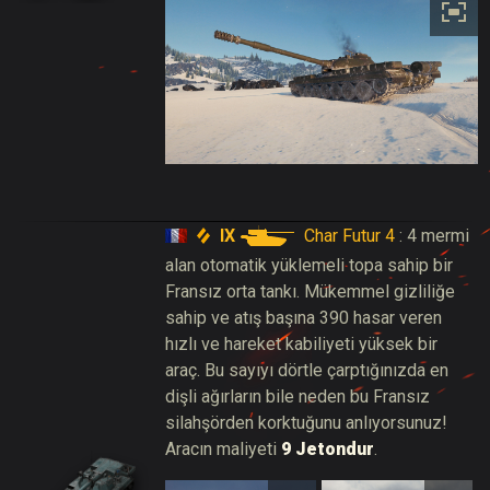
IX
Char Futur 4
: 4 mermi
alan otomatik yüklemeli topa sahip bir
Fransız orta tankı. Mükemmel gizliliğe
sahip ve atış başına 390 hasar veren
hızlı ve hareket kabiliyeti yüksek bir
araç. Bu sayıyı dörtle çarptığınızda en
dişli ağırların bile neden bu Fransız
silahşörden korktuğunu anlıyorsunuz!
Aracın maliyeti
9 Jetondur
.