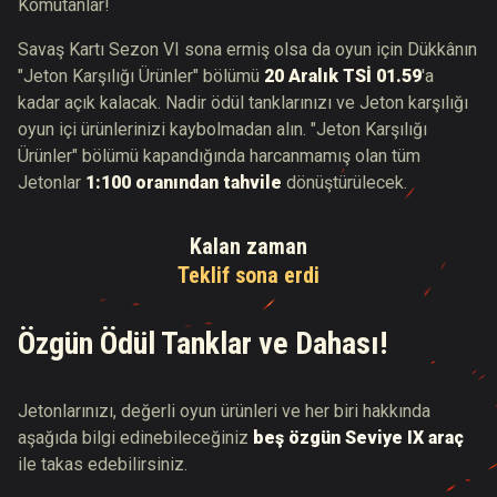
Komutanlar!
Savaş Kartı Sezon VI sona ermiş olsa da oyun için Dükkânın
"Jeton Karşılığı Ürünler" bölümü
20 Aralık TSİ 01.59
'a
kadar açık kalacak. Nadir ödül tanklarınızı ve Jeton karşılığı
oyun içi ürünlerinizi kaybolmadan alın. "Jeton Karşılığı
Ürünler" bölümü kapandığında harcanmamış olan tüm
Jetonlar
1:100 oranından tahvile
dönüştürülecek.
Kalan zaman
Teklif sona erdi
Özgün Ödül Tanklar ve Dahası!
Jetonlarınızı, değerli oyun ürünleri ve her biri hakkında
aşağıda bilgi edinebileceğiniz
beş özgün Seviye IX araç
ile takas edebilirsiniz.