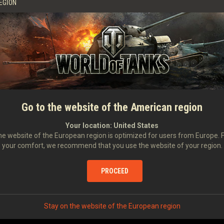
EGION
Go to the website of the American region
Your location:
United States
e website of the European region is optimized for users from Europe. 
your comfort, we recommend that you use the website of your region.
PROCEED
Stay on the website of the European region