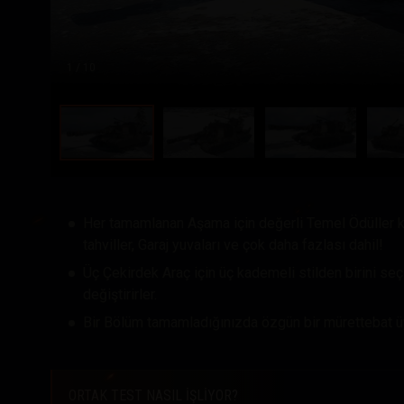
1
/ 10
Her tamamlanan Aşama için değerli Temel Ödüller 
tahviller, Garaj yuvaları ve çok daha fazlası dahil!
Üç Çekirdek Araç için üç kademeli stilden birini seç
değiştirirler.
Bir Bölüm tamamladığınızda özgün bir mürettebat üy
ORTAK TEST NASIL İŞLİYOR?