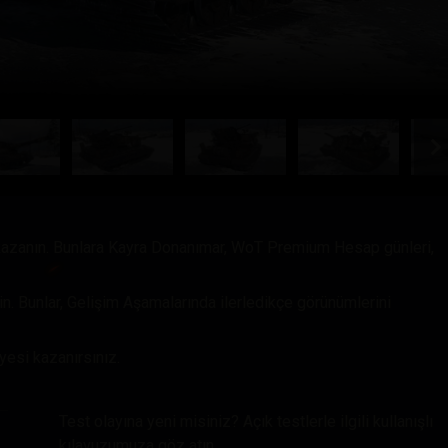
kazanın. Bunlara Kayra Donanımar, WoT Premium Hesap günleri,
in. Bunlar, Gelişim Aşamalarında ilerledikçe görünümlerini
esi kazanırsınız.
Test olayına yeni misiniz? Açık testlerle ilgili kullanışlı
kılavuzumuza göz atın.