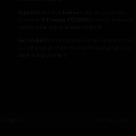
Uygunluk:
Kesinti
4 Temmuz
tarihinde yapılmıştı,
dolayısıyla
3 Temmuz TSİ 23:59
tarihinden önce kayıt
yaptıran bütün oyuncular teste katılabilir.
Geri bildirim:
Lütfen hata raporlarınızı ve test sürümü
ile ilgili genel geri bildirimlerinizi forumumuzdaki özel
başlık altında yayınlayın.
nel Haberler
Sonraki haber ögesi