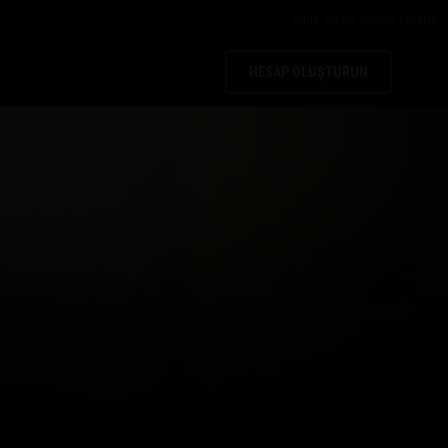
Giriş
ya da
hesap oluştur
HESAP OLUŞTURUN