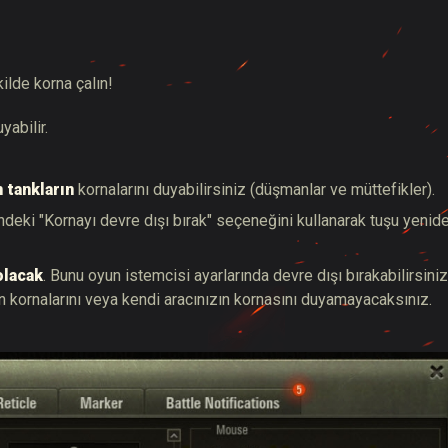
kilde korna çalın!
yabilir.
 tankların
kornalarını duyabilirsiniz (düşmanlar ve müttefikler).
deki "Kornayı devre dışı bırak" seçeneğini kullanarak tuşu yenid
olacak
. Bunu oyun istemcisi ayarlarında devre dışı bırakabilirsiniz
n kornalarını veya kendi aracınızın kornasını duyamayacaksınız.