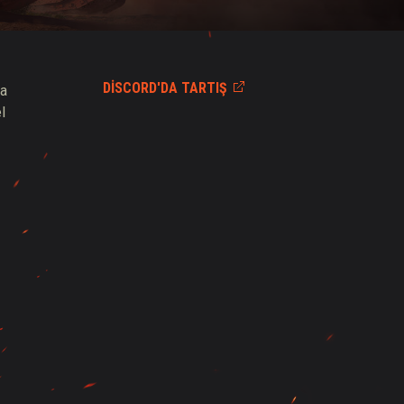
DISCORD'DA TARTIŞ
na
l