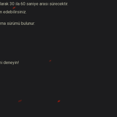
arak 30 ila 60 saniye arası sürecektir.
 edebilirsiniz.
orna sürümü bulunur:
ni deneyin!