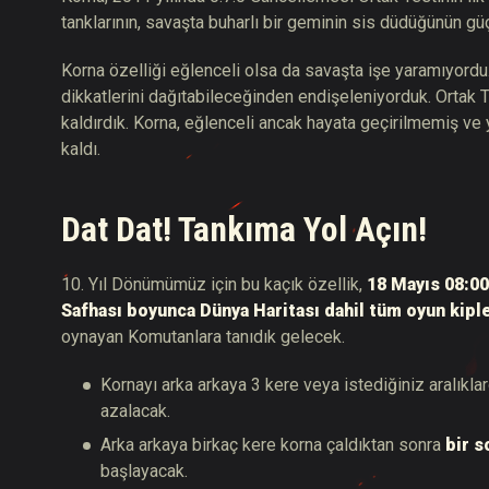
tanklarının, savaşta buharlı bir geminin sis düdüğünün gü
Korna özelliği eğlenceli olsa da savaşta işe yaramıyordu.
dikkatlerini dağıtabileceğinden endişeleniyorduk. Ortak
kaldırdık. Korna, eğlenceli ancak hayata geçirilmemiş ve y
kaldı.
Dat Dat! Tankıma Yol Açın!
10. Yıl Dönümümüz için bu kaçık özellik,
18 Mayıs 08:00
Safhası boyunca Dünya Haritası dahil tüm oyun kiple
oynayan Komutanlara tanıdık gelecek.
Kornayı arka arkaya 3 kere veya istediğiniz aralıklar
azalacak.
Arka arkaya birkaç kere korna çaldıktan sonra
bir 
başlayacak.