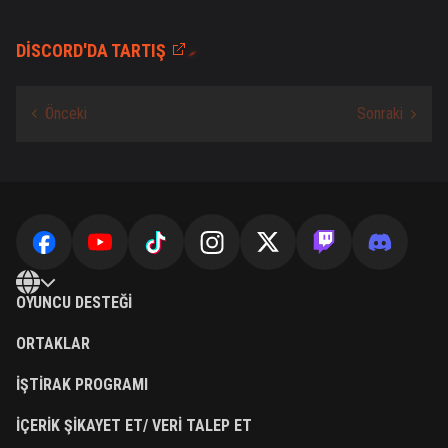
DISCORD'DA TARTIŞ
OYUNCU DESTEĞI
ORTAKLAR
İŞTIRAK PROGRAMI
İÇERIK ŞIKAYET ET/ VERI TALEP ET