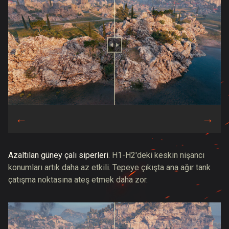
Azaltılan güney çalı siperleri
. H1-H2'deki keskin nişancı
konumları artık daha az etkili. Tepeye çıkışta ana ağır tank
çatışma noktasına ateş etmek daha zor.