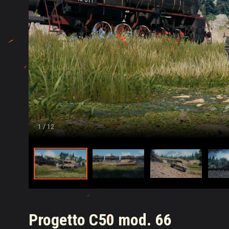
1
/ 12
Progetto C50 mod. 66