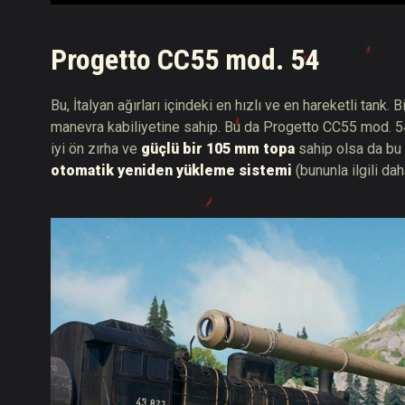
Progetto CC55 mod. 54
Bu, İtalyan ağırları içindeki en hızlı ve en hareketli tan
manevra kabiliyetine sahip. Bu da Progetto CC55 mod. 54
iyi ön zırha ve
güçlü bir 105 mm topa
sahip olsa da bu a
otomatik yeniden yükleme sistemi
(bununla ilgili daha