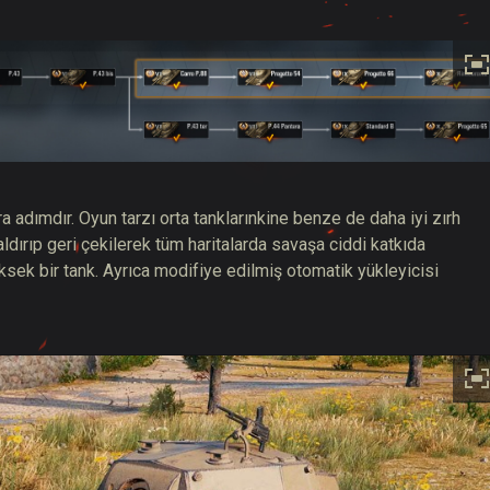
ra adımdır. Oyun tarzı orta tanklarınkine benze de daha iyi zırh
ldırıp geri çekilerek tüm haritalarda savaşa ciddi katkıda
sek bir tank. Ayrıca modifiye edilmiş otomatik yükleyicisi