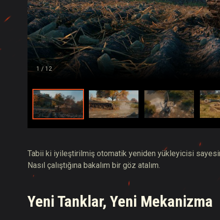
1
/ 12
Tabii ki iyileştirilmiş otomatik yeniden yükleyicisi say
Nasıl çalıştığına bakalım bir göz atalım.
Yeni Tanklar, Yeni Mekanizma