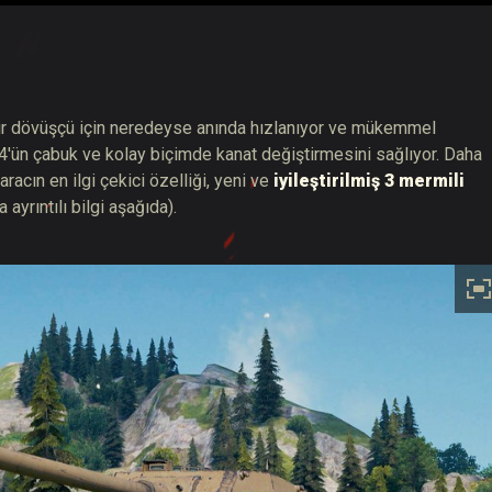
k. Bir dövüşçü için neredeyse anında hızlanıyor ve mükemmel
'ün çabuk ve kolay biçimde kanat değiştirmesini sağlıyor. Daha
racın en ilgi çekici özelliği, yeni ve
iyileştirilmiş 3 mermili
 ayrıntılı bilgi aşağıda).