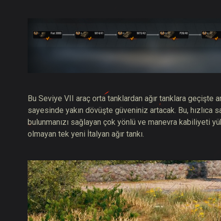
Bu Seviye VII araç orta tanklardan ağır tanklara geçişte a
sayesinde yakın dövüşte güveniniz artacak. Bu, hızlıca sa
bulunmanızı sağlayan çok yönlü ve manevra kabiliyeti yük
olmayan tek yeni İtalyan ağır tankı.