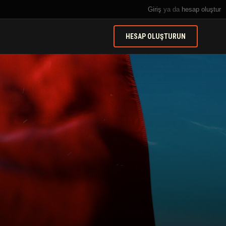
Giriş
ya da
hesap oluştur
HESAP OLUŞTURUN