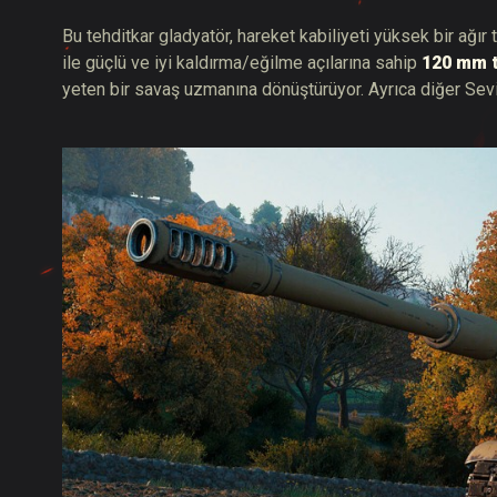
Bu tehditkar gladyatör, hareket kabiliyeti yüksek bir ağır 
ile güçlü ve iyi kaldırma/eğilme açılarına sahip
120 mm 
yeten bir savaş uzmanına dönüştürüyor. Ayrıca diğer Seviy