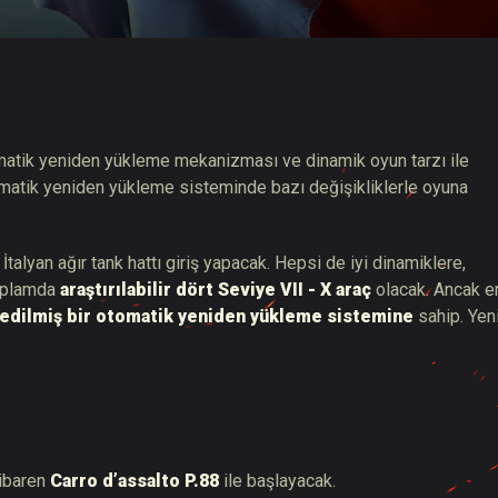
hberi
tomatik yeniden yükleme mekanizması ve dinamik oyun tarzı ile
tomatik yeniden yükleme sisteminde bazı değişikliklerle oyuna
İtalyan ağır tank hattı giriş yapacak. Hepsi de iyi dinamiklere,
toplamda
araştırılabilir dört Seviye VII - X araç
olacak. Ancak e
e edilmiş bir otomatik yeniden yükleme sistemine
sahip. Yen
tibaren
Carro d’assalto P.88
ile başlayacak.