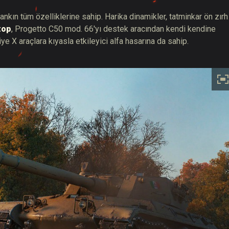
tankın tüm özelliklerine sahip. Harika dinamikler, tatminkar ön zırh
top
, Progetto C50 mod. 66'yı destek aracından kendi kendine
e X araçlara kıyasla etkileyici alfa hasarına da sahip.