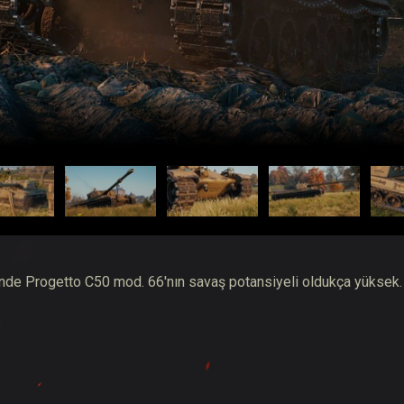
esinde Progetto C50 mod. 66'nın savaş potansiyeli oldukça yüksek.