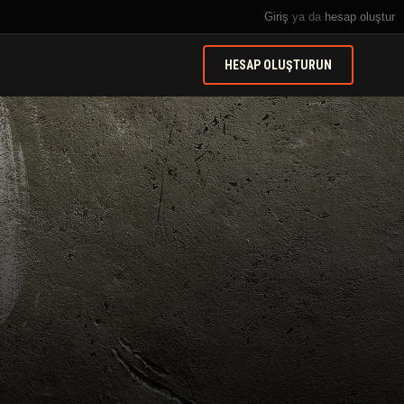
Giriş
ya da
hesap oluştur
HESAP OLUŞTURUN