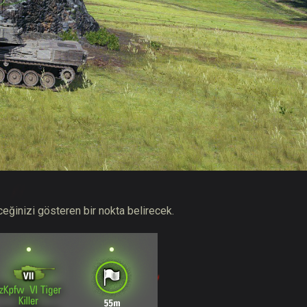
eceğinizi gösteren bir nokta belirecek.