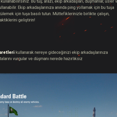
kullanabilirsiniz. Bu tuş; arazi, ekip arkadaşları, düşmanlar, üsler 
llanabilir. Ekip arkadaşlarınıza anında ping yollamak için bu tuşa
lemek için tuşa basılı tutun. Müttefiklerinizle birlikte çalışın,
ktiklerini geliştirin!
aretleri
kullanarak nereye gideceğinizi ekip arkadaşlarınıza
oktalarını vurgular ve düşmanı nerede hazırlıksız