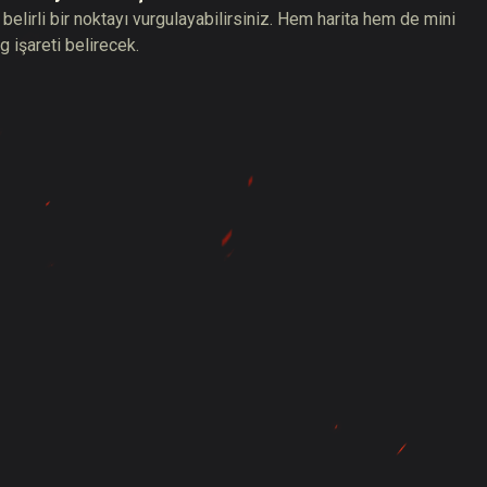
irli bir noktayı vurgulayabilirsiniz. Hem harita hem de mini
g işareti belirecek.