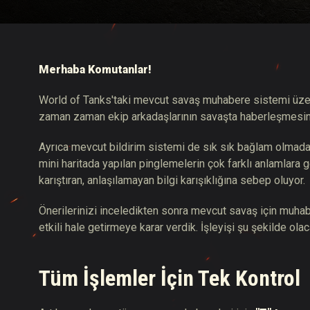
Twitch Ganimetleri Re
Merhaba Komutanlar!
World of Tanks'taki mevcut savaş muhabere sistemi üzeri
zaman zaman ekip arkadaşlarının savaşta haberleşmesine
Ayrıca mevcut bildirim sistemi de sık sık bağlam olmadan
mini haritada yapılan pinglemelerin çok farklı anlamlara g
karıştıran, anlaşılamayan bilgi karışıklığına sebep oluyor.
Önerilerinizi inceledikten sonra mevcut savaş için muhaber
etkili hale getirmeye karar verdik. İşleyişi şu şekilde olac
Tüm İşlemler İçin Tek Kontrol