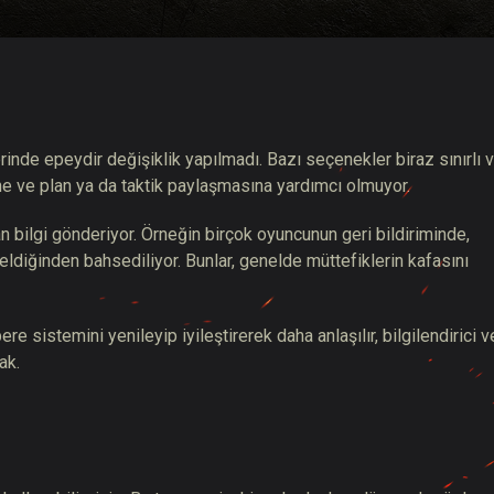
hberi
nde epeydir değişiklik yapılmadı. Bazı seçenekler biraz sınırlı 
 ve plan ya da taktik paylaşmasına yardımcı olmuyor.
 bilgi gönderiyor. Örneğin birçok oyuncunun geri bildiriminde,
eldiğinden bahsediliyor. Bunlar, genelde müttefiklerin kafasını
e sistemini yenileyip iyileştirerek daha anlaşılır, bilgilendirici v
ak.