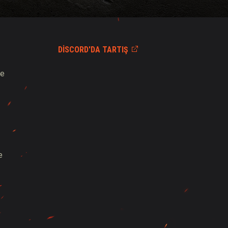
DISCORD'DA TARTIŞ
ve
e