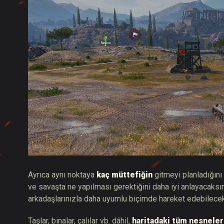
Ayrıca aynı noktaya
kaç müttefiğin
gitmeyi planladığını
ve savaşta ne yapılması gerektiğini daha iyi anlayacaksın
arkadaşlarınızla daha uyumlu biçimde hareket edebilecek
Taşlar, binalar, çalılar vb. dâhil,
haritadaki tüm nesneler