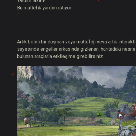
Yardım lazım!
Bu müttefik yardım istiyor
Artık belirli bir düşman veya müttefiği veya artık interakt
sayesinde engeller arkasında gizlenen, haritadaki nesnel
bulunan araçlarla etkileşime girebilirsiniz.