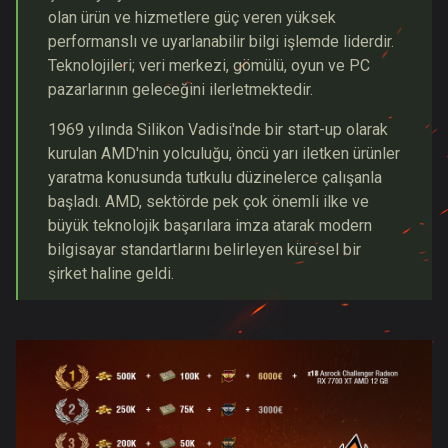
olan ürün ve hizmetlere güç veren yüksek
performanslı ve uyarlanabilir bilgi işlemde liderdir.
Teknolojileri; veri merkezi, gömülü, oyun ve PC
pazarlarının geleceğini ilerletmektedir.
1969 yılında Silikon Vadisi'nde bir start-up olarak
kurulan AMD'nin yolculuğu, öncü yarı iletken ürünler
yaratma konusunda tutkulu düzinelerce çalışanla
başladı. AMD, sektörde pek çok önemli ilke ve
büyük teknolojik başarılara imza atarak modern
bilgisayar standartlarını belirleyen küresel bir
şirket haline geldi.