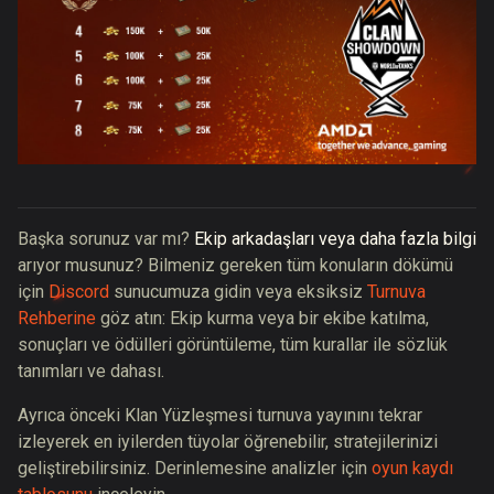
Başka sorunuz var mı?
Ekip arkadaşları veya daha fazla bilgi
arıyor musunuz? Bilmeniz gereken tüm konuların dökümü
için
Discord
sunucumuza gidin veya eksiksiz
Turnuva
Rehberine
göz atın:
Ekip kurma veya bir ekibe katılma,
sonuçları ve ödülleri görüntüleme, tüm kurallar ile sözlük
tanımları ve dahası
.
Ayrıca önceki Klan Yüzleşmesi turnuva yayınını tekrar
izleyerek en iyilerden tüyolar öğrenebilir, stratejilerinizi
geliştirebilirsiniz. Derinlemesine analizler için
oyun kaydı