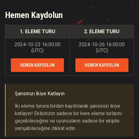
Hemen Kaydolun
1. ELEME TURU
2. ELEME TURU
2024-10-23
16:00:00
2024-10-26
16:00:00
(
UTC
)
(
UTC
)
HEMEN KAYDOLUN
HEMEN KAYDOLUN
Şansınızı İkiye Katlayın
İki eleme turuna birden kaydolarak şansınızı ikiye
katlayın! Ekibinizin sadece bir kere eleme turlarını
geçebileceğine ve oyuncuların sadece bir ekipte
yarışabileceğine dikkat edin.