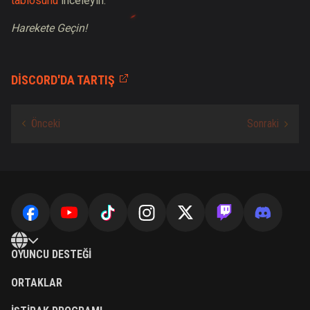
tablosunu
inceleyin.
Harekete Geçin!
DISCORD'DA TARTIŞ
OYUNCU DESTEĞI
ORTAKLAR