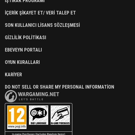
İŞTIRAK PROGRAMI
İÇERIK ŞIKAYET ET/ VERI TALEP ET
SON KULLANICI LISANS SÖZLEŞMESI
GIZLILIK POLITIKASI
EBEVEYN PORTALI
OYUN KURALLARI
KARIYER
DO NOT SELL OR SHARE MY PERSONAL INFORMATION