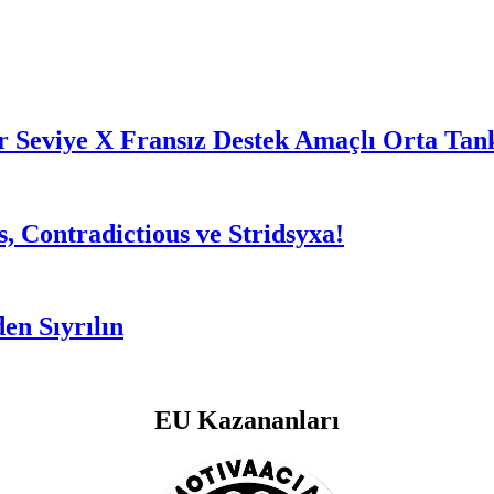
ir Seviye X Fransız Destek Amaçlı Orta Tan
 Contradictious ve Stridsyxa!
en Sıyrılın
EU Kazananları