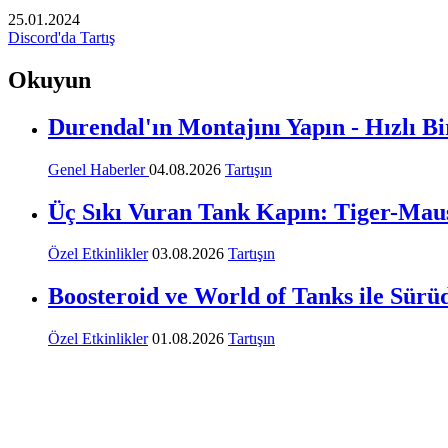
25.01.2024
Discord'da Tartış
Okuyun
Durendal'ın Montajını Yapın - Hızlı B
Genel Haberler
04.08.2026
Tartışın
Üç Sıkı Vuran Tank Kapın: Tiger-Maus,
Özel Etkinlikler
03.08.2026
Tartışın
Boosteroid ve World of Tanks ile Sürüd
Özel Etkinlikler
01.08.2026
Tartışın