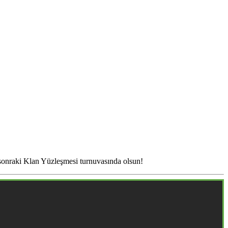
sonraki Klan Yüzleşmesi turnuvasında olsun!