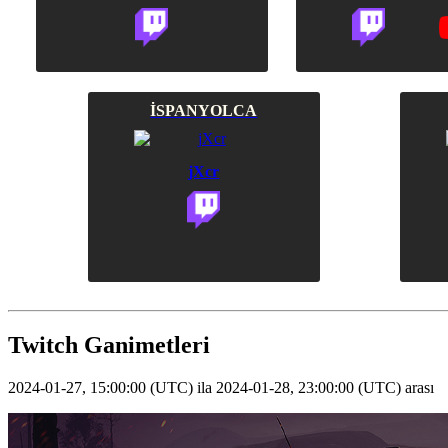
İSPANYOLCA
jXcr
Twitch Ganimetleri
2024-01-27
,
15:00:00
(
UTC
) ila
2024-01-28
,
23:00:00
(
UTC
) arası