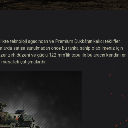
hberi
rlikte teknoloji ağacından ve Premium Dükkânın kalıcı teklifler
mlarda satışa sunulmadan önce bu tanka sahip olabilmeniz için
zer zırh düzeni ve güçlü 122 mm'lik topu ile bu aracın kendini en
ın mesafeli çatışmalardır.