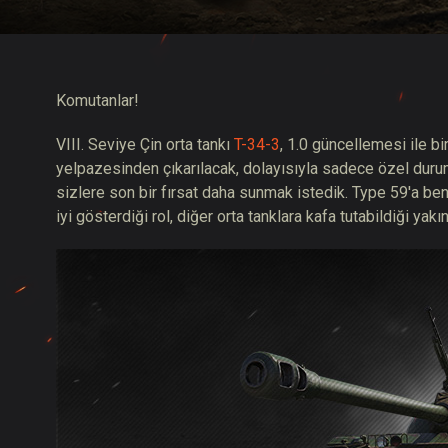
Twitch Ganimetleri Re
Komutanlar!
VIII. Seviye Çin orta tankı
T-34-3
, 1.0 güncellemesi ile bi
yelpazesinden çıkarılacak, dolayısıyla sadece özel duru
sizlere son bir fırsat daha sunmak istedik. Type 59'a ben
iyi gösterdiği rol, diğer orta tanklara kafa tutabildiği yak