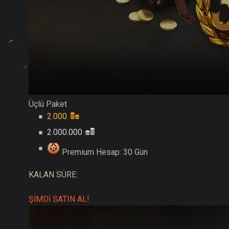
Üçlü Paket
2.000
2.000.000
Premium Hesap: 30 Gün
KALAN SÜRE:
ŞİMDİ SATIN AL!