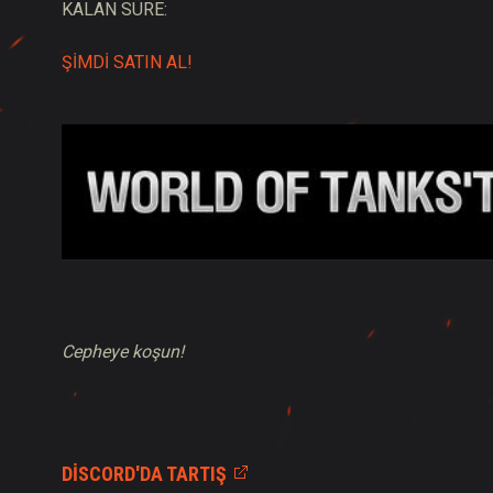
KALAN SÜRE:
ŞİMDİ SATIN AL!
Cepheye koşun!
DISCORD'DA TARTIŞ