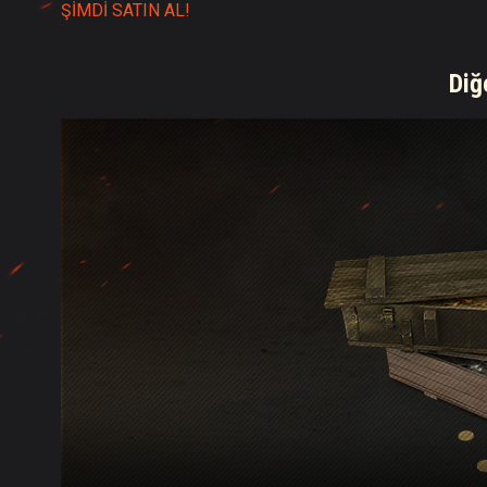
ŞİMDİ SATIN AL!
Diğ