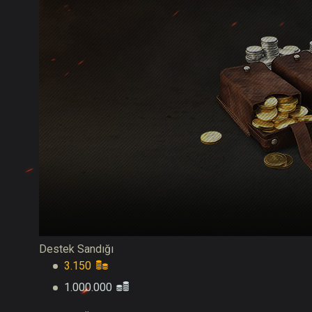
Destek Sandığı
3.150
1.000.000