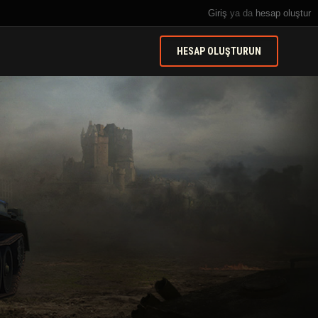
Giriş
ya da
hesap oluştur
HESAP OLUŞTURUN