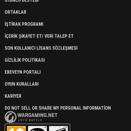
OYUNCU DESTEĞI
ORTAKLAR
İŞTIRAK PROGRAMI
İÇERIK ŞIKAYET ET/ VERI TALEP ET
SON KULLANICI LISANS SÖZLEŞMESI
GIZLILIK POLITIKASI
EBEVEYN PORTALI
OYUN KURALLARI
KARIYER
DO NOT SELL OR SHARE MY PERSONAL INFORMATION