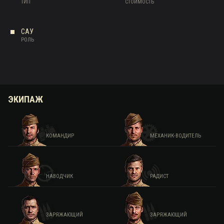
ТИП
СТОИМОСТЬ
САУ
РОЛЬ
ЭКИПАЖ
КОМАНДИР
МЕХАНИК-ВОДИТЕЛЬ
НАВОДЧИК
РАДИСТ
ЗАРЯЖАЮЩИЙ
ЗАРЯЖАЮЩИЙ