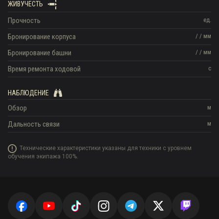
ЖИВУЧЕСТЬ
Прочность
ед.
Бронирование корпуса
/
/
мм
Бронирование башни
/
/
мм
Время ремонта ходовой
с
НАБЛЮДЕНИЕ
Обзор
м
Дальность связи
м
Технические характеристики указаны для техники с уровнем
обучения экипажа 100%.