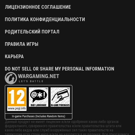
ЛИЦЕНЗИОННОЕ СОГЛАШЕНИЕ
ПОЛИТИКА КОНФИДЕНЦИАЛЬНОСТИ
РОДИТЕЛЬСКИЙ ПОРТАЛ
ПРАВИЛА ИГРЫ
КАРЬЕРА
DO NOT SELL OR SHARE MY PERSONAL INFORMATION
Данный продукт не имеет лицензии и/или одобрения каких-либо органов
федерального, суверенного правительства и/или правительства штата или
каких-либо видов или служб вооружённых сил таких правительств на
территории всех стран мира и/или не находится в их ведении. Все относящиеся