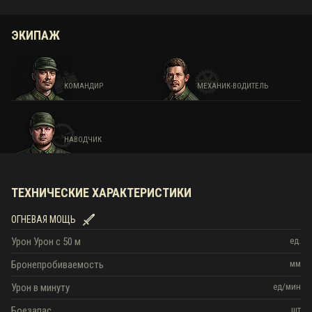
ЭКИПАЖ
КОМАНДИР
МЕХАНИК-ВОДИТЕЛЬ
НАВОДЧИК
ТЕХНИЧЕСКИЕ ХАРАКТЕРИСТИКИ
ОГНЕВАЯ МОЩЬ
Урон
Урон c 50 м
ед.
Бронепробиваемость
мм
Урон в минуту
ед/мин
Боезапас
шт