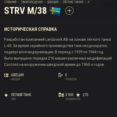
ГЛАВНАЯ
ТАНКОВЕДЕНИЕ
ШВЕЦИЯ
ЛЁГКИЕ ТАНКИ
II
STRV M/38
ИСТОРИЧЕСКАЯ СПРАВКА
Разработан компанией Landsverk AB на основе лёгкого танка
L-60. За время серийного производства танк неоднократно
подвергался модернизации. В период с 1939 по 1944 год
было выпущено порядка 216 машин различных модификаций.
Состоял на вооружении шведской армии до 1960-х годов.
ШВЕЦИЯ
II
НАЦИЯ
УРОВЕНЬ
ЛЁГКИЙ ТАНК
3 900
275
ТИП
СТОИМОСТЬ